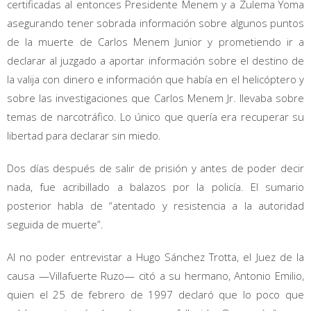
certificadas al entonces Presidente Menem y a Zulema Yoma
asegurando tener sobrada información sobre algunos puntos
de la muerte de Carlos Menem Junior y prometiendo ir a
declarar al juzgado a aportar información sobre el destino de
la valija con dinero e información que había en el helicóptero y
sobre las investigaciones que Carlos Menem Jr. llevaba sobre
temas de narcotráfico. Lo único que quería era recuperar su
libertad para declarar sin miedo.
Dos días después de salir de prisión y antes de poder decir
nada, fue acribillado a balazos por la policía. El sumario
posterior habla de “atentado y resistencia a la autoridad
seguida de muerte”.
Al no poder entrevistar a Hugo Sánchez Trotta, el Juez de la
causa —Villafuerte Ruzo— citó a su hermano, Antonio Emilio,
quien el 25 de febrero de 1997 declaró que lo poco que