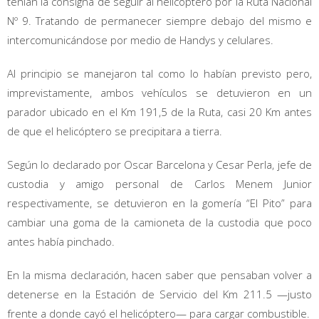
tenían la consigna de seguir al helicóptero por la Ruta Nacional
Nº 9. Tratando de permanecer siempre debajo del mismo e
intercomunicándose por medio de Handys y celulares.
Al principio se manejaron tal como lo habían previsto pero,
imprevistamente, ambos vehículos se detuvieron en un
parador ubicado en el Km 191,5 de la Ruta, casi 20 Km antes
de que el helicóptero se precipitara a tierra.
Según lo declarado por Oscar Barcelona y Cesar Perla, jefe de
custodia y amigo personal de Carlos Menem Junior
respectivamente, se detuvieron en la gomería “El Pito” para
cambiar una goma de la camioneta de la custodia que poco
antes había pinchado.
En la misma declaración, hacen saber que pensaban volver a
detenerse en la Estación de Servicio del Km 211.5 —justo
frente a donde cayó el helicóptero— para cargar combustible.