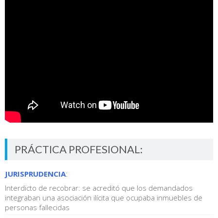
PRÁCTICA PROFESIONAL:
JURISPRUDENCIA
:
Interdicto de recobrar: se acreditó que los demandados
integraban una asociación ilícita que ocupaba inmuebles de
personas fallecidas