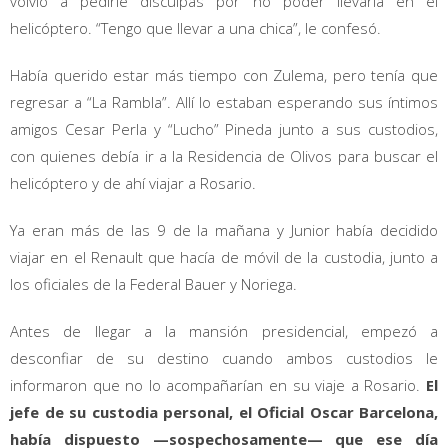
volvio a pedirle disculpas por no poder llevarla en el
helicóptero. “Tengo que llevar a una chica”, le confesó.
Había querido estar más tiempo con Zulema, pero tenía que
regresar a “La Rambla”. Allí lo estaban esperando sus íntimos
amigos Cesar Perla y “Lucho” Pineda junto a sus custodios,
con quienes debía ir a la Residencia de Olivos para buscar el
helicóptero y de ahí viajar a Rosario.
Ya eran más de las 9 de la mañana y Junior había decidido
viajar en el Renault que hacía de móvil de la custodia, junto a
los oficiales de la Federal Bauer y Noriega.
Antes de llegar a la mansión presidencial, empezó a
desconfiar de su destino cuando ambos custodios le
informaron que no lo acompañarían en su viaje a Rosario.
El
jefe de su custodia personal, el Oficial Oscar Barcelona,
había dispuesto —sospechosamente— que ese día