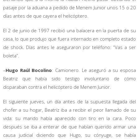
pasaje por la aduana a pedido de Menem Junior unos 15 o 20
días antes de que cayera el helicóptero.
El 2 de junio de 1997 recibió una balacera en la puerta de su
casa, lo que produjo que fuera internado en completo estado
de shock. Días antes le aseguraron por teléfono: “Vas a ser
boleta”.
–
Hugo Raúl Bocolino
: Camionero. Le aseguró a su esposa
Beatriz que había sido testigo involuntario de cómo
disparaban contra el helicóptero de Menem Junior.
El siguiente jueves, un día antes de la supuesta llegada del
chofer a su hogar, Beatríz iba a recibir el peor llamado de su
vida: su marido había aparecido con tiro en la cara. Poco
después se iba a enterar de que habían querido armar una
causa judicial diciendo que Hugo, su cónyuge, se había