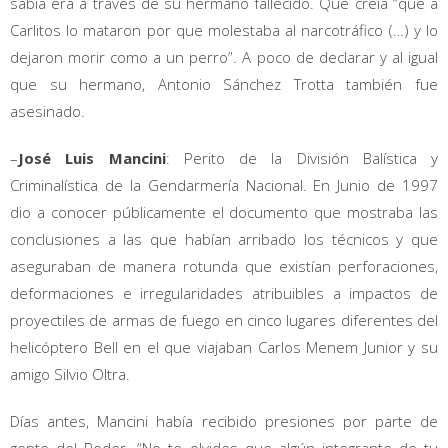
sabía era a través de su hermano fallecido. Que creía “que a
Carlitos lo mataron por que molestaba al narcotráfico (…) y lo
dejaron morir como a un perro”. A poco de declarar y al igual
que su hermano, Antonio Sánchez Trotta también fue
asesinado.
–
José Luis Mancini
: Perito de la División Balística y
Criminalística de la Gendarmería Nacional. En Junio de 1997
dio a conocer públicamente el documento que mostraba las
conclusiones a las que habían arribado los técnicos y que
aseguraban de manera rotunda que existían perforaciones,
deformaciones e irregularidades atribuibles a impactos de
proyectiles de armas de fuego en cinco lugares diferentes del
helicóptero Bell en el que viajaban Carlos Menem Junior y su
amigo Silvio Oltra.
Días antes, Mancini había recibido presiones por parte de