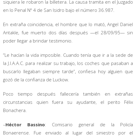
siquiera le robaron la billetera. La causa tramita en el Juzgado
en lo Penal Nº 4 de San Isidro bajo el número 36.987.
En extraña coincidencia, el hombre que lo mató, Angel Daniel
Antakle, fue muerto dos días después —el 28/09/95— sin
poder llegar a brindar testimonio.
“Le hacían la vida imposible. Cuando tenía que ir a la sede de
la J.I.A.A.C. para realizar su trabajo, los coches que pasaban a
buscarlo llegaban siempre tarde”, confiesa hoy alguien que
gozó de la confianza de Luckow.
Poco tiempo después fallecería también en extrañas
circunstancias quien fuera su ayudante, el perito Félix
Bonachera.
–
Héctor Bassino
: Comisario general de la Policía
Bonaerense. Fue enviado al lugar del siniestro por el