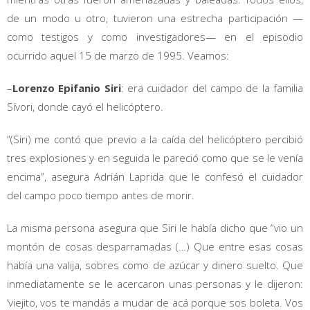
de un modo u otro, tuvieron una estrecha participación —
como testigos y como investigadores— en el episodio
ocurrido aquel 15 de marzo de 1995. Veamos:
–
Lorenzo Epifanio Siri
: era cuidador del campo de la familia
Sívori, donde cayó el helicóptero.
“(Siri) me contó que previo a la caída del helicóptero percibió
tres explosiones y en seguida le pareció como que se le venía
encima”, asegura Adrián Laprida que le confesó el cuidador
del campo poco tiempo antes de morir.
La misma persona asegura que Siri le había dicho que “vio un
montón de cosas desparramadas (…) Que entre esas cosas
había una valija, sobres como de azúcar y dinero suelto. Que
inmediatamente se le acercaron unas personas y le dijeron:
‘viejito, vos te mandás a mudar de acá porque sos boleta. Vos