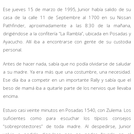
Ese jueves 15 de marzo de 1995, Junior había salido de su
casa de la calle 11 de Septiembre al 1700 en su Nissan
Pathfinder, aproximadamente a las 8:30 de la mañana,
dirigiéndose a la confitería “La Rambla”, ubicada en Posadas y
Ayacucho. Allí iba a encontrarse con gente de su custodia
personal.
Antes de hacer nada, sabía que no podía olvidarse de saludar
a su madre. Ya era más que una costumbre, una necesidad.
Ese día iba a competir en un importante Rally y sabía que el
beso de mamá iba a quitarle parte de los nervios que llevaba
encima.
Estuvo casi veinte minutos en Posadas 1540, con Zulema. Los
suficientes como para escuchar los típicos consejos
“sobreprotectores” de toda madre. Al despedirse, Junior