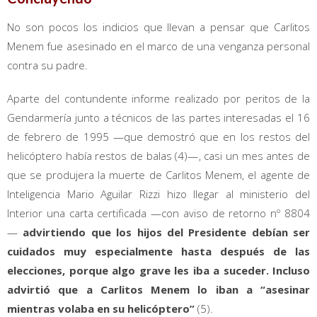
No son pocos los indicios que llevan a pensar que Carlitos
Menem fue asesinado en el marco de una venganza personal
contra su padre.
Aparte del contundente informe realizado por peritos de la
Gendarmería junto a técnicos de las partes interesadas el 16
de febrero de 1995 —que demostró que en los restos del
helicóptero había restos de balas (4)—, casi un mes antes de
que se produjera la muerte de Carlitos Menem, el agente de
Inteligencia Mario Aguilar Rizzi hizo llegar al ministerio del
Interior una carta certificada —con aviso de retorno nº 8804
—
advirtiendo que los hijos del Presidente debían ser
cuidados muy especialmente hasta después de las
elecciones, porque algo grave les iba a suceder. Incluso
advirtió que a Carlitos Menem lo iban a “asesinar
mientras volaba en su helicóptero”
(5).