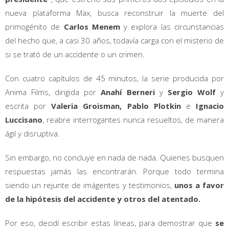
nueva plataforma Max, busca reconstruir la muerte del
primogénito de
Carlos Menem
y explora las circunstancias
del hecho que, a casi 30 años, todavía carga con el misterio de
si se trató de un accidente o un crimen.
Con cuatro capítulos de 45 minutos, la serie producida por
Anima Films, dirigida por
Anahí Berneri
y
Sergio Wolf
y
escrita por
Valeria Groisman, Pablo Plotkin
e
Ignacio
Luccisano
, reabre interrogantes nunca resueltos, de manera
ágil y disruptiva.
Sin embargo, no concluye en nada de nada. Quienes busquen
respuestas jamás las encontrarán. Porque todo termina
siendo un rejunte de imágentes y testimonios,
unos a favor
de la hipótesis del accidente y otros del atentado.
Por eso, decidí escribir estas líneas, para demostrar que
se