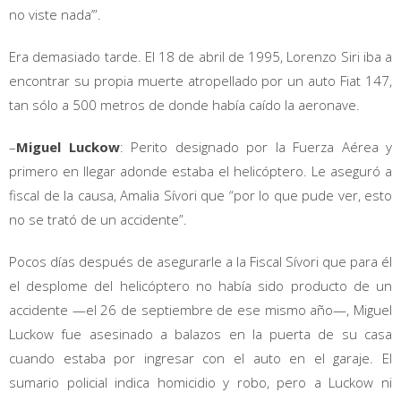
no viste nada’”.
Era demasiado tarde. El 18 de abril de 1995, Lorenzo Siri iba a
encontrar su propia muerte atropellado por un auto Fiat 147,
tan sólo a 500 metros de donde había caído la aeronave.
–
Miguel Luckow
: Perito designado por la Fuerza Aérea y
primero en llegar adonde estaba el helicóptero. Le aseguró a
fiscal de la causa, Amalia Sívori que “por lo que pude ver, esto
no se trató de un accidente”.
Pocos días después de asegurarle a la Fiscal Sívori que para él
el desplome del helicóptero no había sido producto de un
accidente —el 26 de septiembre de ese mismo año—, Miguel
Luckow fue asesinado a balazos en la puerta de su casa
cuando estaba por ingresar con el auto en el garaje. El
sumario policial indica homicidio y robo, pero a Luckow ni