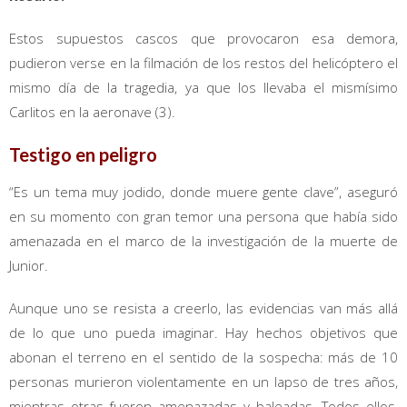
Estos supuestos cascos que provocaron esa demora,
pudieron verse en la filmación de los restos del helicóptero el
mismo día de la tragedia, ya que los llevaba el mismísimo
Carlitos en la aeronave (3).
Testigo en peligro
“Es un tema muy jodido, donde muere gente clave”, aseguró
en su momento con gran temor una persona que había sido
amenazada en el marco de la investigación de la muerte de
Junior.
Aunque uno se resista a creerlo, las evidencias van más allá
de lo que uno pueda imaginar. Hay hechos objetivos que
abonan el terreno en el sentido de la sospecha: más de 10
personas murieron violentamente en un lapso de tres años,
mientras otras fueron amenazadas y baleadas. Todos ellos,