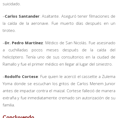
suicidado.
–
Carlos Santander
: Asaltante. Aseguró tener filmaciones de
la caída de la aeronave. Fue muerto días después en un
tiroteo.
–
Dr. Pedro Martínez
: Médico de San Nicolás. Fue asesinado
a cuchilladas pocos meses después de la caída del
helicóptero. Tenía uno de sus consultorios en la ciudad de
Ramallo y fue el primer médico en llegar al lugar del siniestro.
–
Rodolfo Cortese
: Fue quien le acercó el cassette a Zulema
Yoma donde se escuchan los gritos de Carlos Menem Junior
antes de impactar contra el maizal. Cortese falleció de manera
extraña y fue inmediatamente cremado sin autorización de su
familia.
Concluyendo