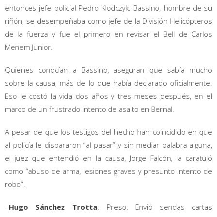
entonces jefe policial Pedro Klodczyk. Bassino, hombre de su
riñón, se desempeñaba como jefe de la División Helicópteros
de la fuerza y fue el primero en revisar el Bell de Carlos
Menem Junior.
Quienes conocían a Bassino, aseguran que sabía mucho
sobre la causa, más de lo que había declarado oficialmente.
Eso le costó la vida dos años y tres meses después, en el
marco de un frustrado intento de asalto en Bernal.
A pesar de que los testigos del hecho han coincidido en que
al policía le dispararon “al pasar” y sin mediar palabra alguna,
el juez que entendió en la causa, Jorge Falcón, la caratuló
como “abuso de arma, lesiones graves y presunto intento de
robo”.
–
Hugo Sánchez Trotta
: Preso. Envió sendas cartas