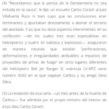
(4) “Necesitamos que la pericia de la Gendarmería no sea
incluida en la causa”, le dijo un escueto Carlos Corach al Juez
Villafuerte Ruzo ni bien supo que las conclusiones eran
terminantes y apuntaban directamente a abonar el terreno
del atentado. Y es que los doce expertos intervinientes en su
confección —de los cuales tres eran especialistas en
helicópteros y cuatro en balística y explosivos— aseguraron
de manera rotunda que existían “perforaciones,
deformaciones e irregularidades atribuibles a impactos de
proyectiles de armas de fuego” en cinco lugares diferentes
del helicóptero Bell Jet Ranger III, matrícula LV-WFZ serie
número 4263 en el que viajaban Carlitos y su amigo Silvio
Oltra.
(5) La recepción de esa carta —un mes antes de la muerte de
Carlitos— fue admitida por el propio ministro del Interior de
esos días, Carlos Corach.