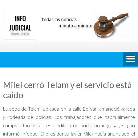
Saltar
al
contenido
Milei cerró Telam y el servicio está
caído
La sede de Telam, ubicada en la calle Bolívar, amaneció vallada
y rodeada de policías. Los trabajadores que habitualmente
cumplen tareas en ese edificio no pudieron ingresar, según
informó Infobae. El presidente Javier Milei había anunciado el