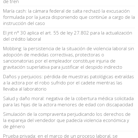
de tren
María cash: la cámara federal de salta rechazó la excusación
formulada por la jueza disponiendo que continúe a cargo de la
instrucción del caso
El jnt n° 30 aplica el art. 55 de ley 27.802 para la actualización
del crédito laboral
Mobbing: la persistencia de la situación de violencia laboral sin
adopción de medidas correctivas, protectoras o
sancionatorias por el empleador constituye injuria de
gravitación superlativa para justificar el despido indirecto
Daños y perjuicios: pérdida de muestras patológicas extraídas
a la actora por el robo sufrido por el cadete mientras las
llevaba al laboratorio
Salud y daño moral: negativa de la cobertura médica solicitada
para las hijas de la actora menores de edad con discapacidad
Simulación de la compraventa perjudicando los derechos de
la expareja del vendedor que padecía violencia económica y
de género
Prueba privada: en el marco de un proceso laboral, se