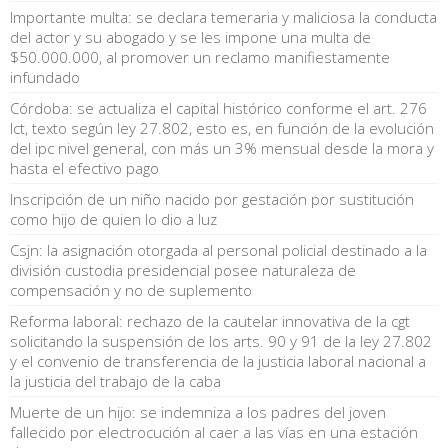
Importante multa: se declara temeraria y maliciosa la conducta
del actor y su abogado y se les impone una multa de
$50.000.000, al promover un reclamo manifiestamente
infundado
Córdoba: se actualiza el capital histórico conforme el art. 276
lct, texto según ley 27.802, esto es, en función de la evolución
del ipc nivel general, con más un 3% mensual desde la mora y
hasta el efectivo pago
Inscripción de un niño nacido por gestación por sustitución
como hijo de quien lo dio a luz
Csjn: la asignación otorgada al personal policial destinado a la
división custodia presidencial posee naturaleza de
compensación y no de suplemento
Reforma laboral: rechazo de la cautelar innovativa de la cgt
solicitando la suspensión de los arts. 90 y 91 de la ley 27.802
y el convenio de transferencia de la justicia laboral nacional a
la justicia del trabajo de la caba
Muerte de un hijo: se indemniza a los padres del joven
fallecido por electrocución al caer a las vías en una estación