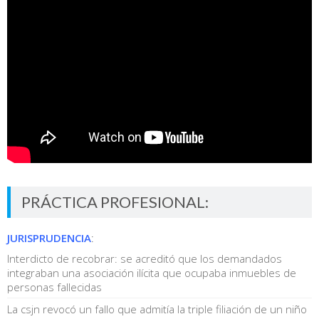
PRÁCTICA PROFESIONAL:
JURISPRUDENCIA
:
Interdicto de recobrar: se acreditó que los demandados
integraban una asociación ilícita que ocupaba inmuebles de
personas fallecidas
La csjn revocó un fallo que admitía la triple filiación de un niño