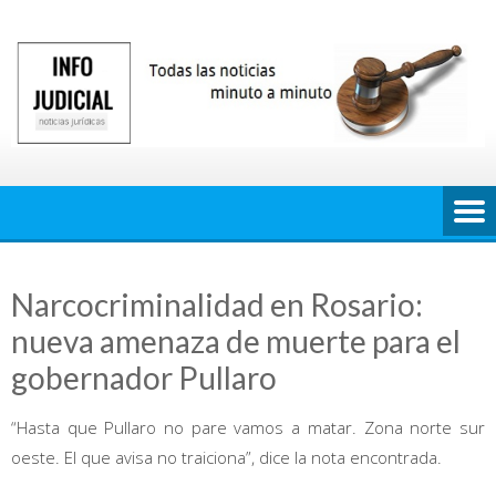
Saltar
al
contenido
Narcocriminalidad en Rosario:
nueva amenaza de muerte para el
gobernador Pullaro
“Hasta que Pullaro no pare vamos a matar. Zona norte sur
oeste. El que avisa no traiciona”, dice la nota encontrada.