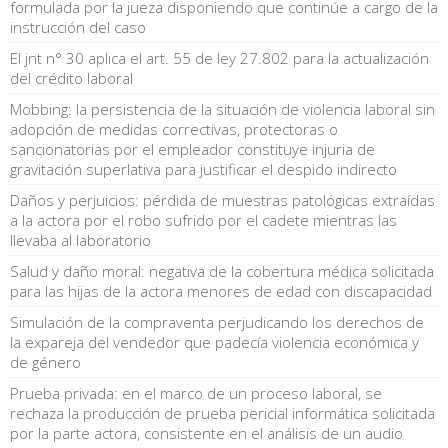
formulada por la jueza disponiendo que continúe a cargo de la
instrucción del caso
El jnt n° 30 aplica el art. 55 de ley 27.802 para la actualización
del crédito laboral
Mobbing: la persistencia de la situación de violencia laboral sin
adopción de medidas correctivas, protectoras o
sancionatorias por el empleador constituye injuria de
gravitación superlativa para justificar el despido indirecto
Daños y perjuicios: pérdida de muestras patológicas extraídas
a la actora por el robo sufrido por el cadete mientras las
llevaba al laboratorio
Salud y daño moral: negativa de la cobertura médica solicitada
para las hijas de la actora menores de edad con discapacidad
Simulación de la compraventa perjudicando los derechos de
la expareja del vendedor que padecía violencia económica y
de género
Prueba privada: en el marco de un proceso laboral, se
rechaza la producción de prueba pericial informática solicitada
por la parte actora, consistente en el análisis de un audio