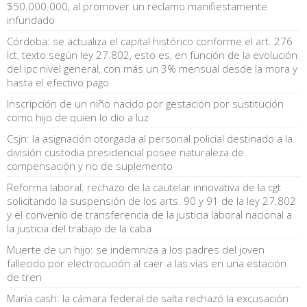
$50.000.000, al promover un reclamo manifiestamente
infundado
Córdoba: se actualiza el capital histórico conforme el art. 276
lct, texto según ley 27.802, esto es, en función de la evolución
del ipc nivel general, con más un 3% mensual desde la mora y
hasta el efectivo pago
Inscripción de un niño nacido por gestación por sustitución
como hijo de quien lo dio a luz
Csjn: la asignación otorgada al personal policial destinado a la
división custodia presidencial posee naturaleza de
compensación y no de suplemento
Reforma laboral: rechazo de la cautelar innovativa de la cgt
solicitando la suspensión de los arts. 90 y 91 de la ley 27.802
y el convenio de transferencia de la justicia laboral nacional a
la justicia del trabajo de la caba
Muerte de un hijo: se indemniza a los padres del joven
fallecido por electrocución al caer a las vías en una estación
de tren
María cash: la cámara federal de salta rechazó la excusación