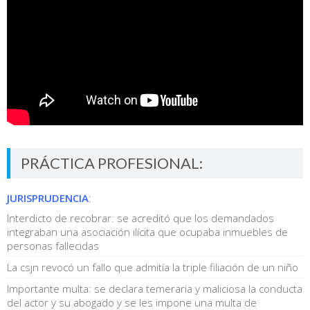
PRÁCTICA PROFESIONAL:
JURISPRUDENCIA
:
Interdicto de recobrar: se acreditó que los demandados
integraban una asociación ilícita que ocupaba inmuebles de
personas fallecidas
La csjn revocó un fallo que admitía la triple filiación de un niño
Importante multa: se declara temeraria y maliciosa la conducta
del actor y su abogado y se les impone una multa de