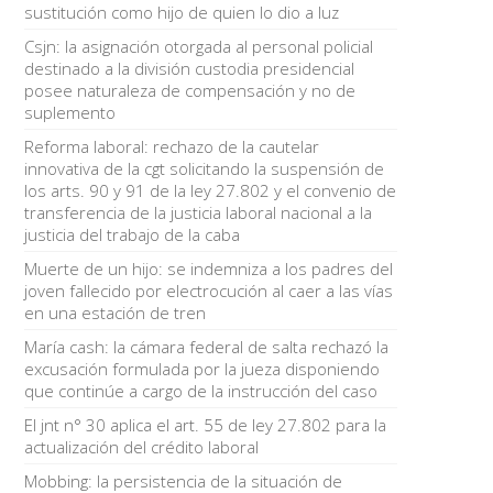
sustitución como hijo de quien lo dio a luz
Csjn: la asignación otorgada al personal policial
destinado a la división custodia presidencial
posee naturaleza de compensación y no de
suplemento
Reforma laboral: rechazo de la cautelar
innovativa de la cgt solicitando la suspensión de
los arts. 90 y 91 de la ley 27.802 y el convenio de
transferencia de la justicia laboral nacional a la
justicia del trabajo de la caba
Muerte de un hijo: se indemniza a los padres del
joven fallecido por electrocución al caer a las vías
en una estación de tren
María cash: la cámara federal de salta rechazó la
excusación formulada por la jueza disponiendo
que continúe a cargo de la instrucción del caso
El jnt n° 30 aplica el art. 55 de ley 27.802 para la
actualización del crédito laboral
Mobbing: la persistencia de la situación de