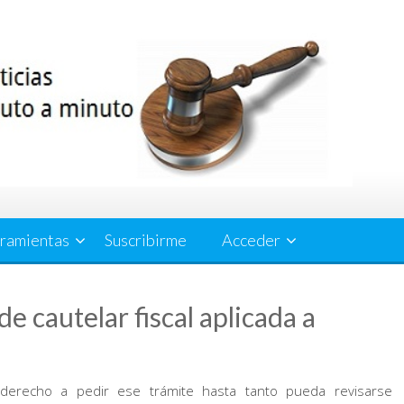
ramientas
Suscribirme
Acceder
e cautelar fiscal aplicada a
 derecho a pedir ese trámite hasta tanto pueda revisarse