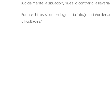
judicialmente la situación, pues lo contrario la llevarí
Fuente: https://comercioyjusticia.info/justicia/orde
dificultades/