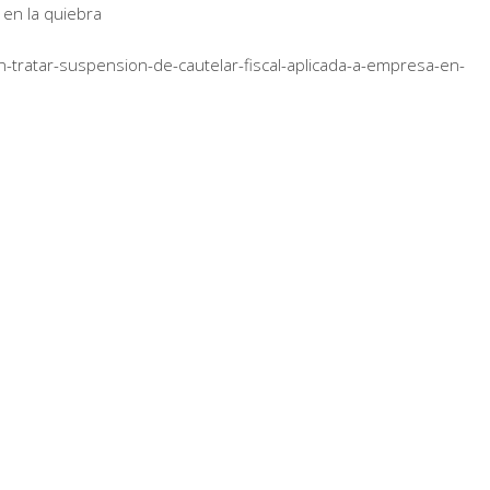
a en la quiebra
nan-tratar-suspension-de-cautelar-fiscal-aplicada-a-empresa-en-