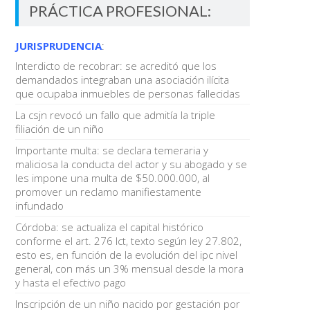
PRÁCTICA PROFESIONAL:
JURISPRUDENCIA
:
Interdicto de recobrar: se acreditó que los
demandados integraban una asociación ilícita
que ocupaba inmuebles de personas fallecidas
La csjn revocó un fallo que admitía la triple
filiación de un niño
Importante multa: se declara temeraria y
maliciosa la conducta del actor y su abogado y se
les impone una multa de $50.000.000, al
promover un reclamo manifiestamente
infundado
Córdoba: se actualiza el capital histórico
conforme el art. 276 lct, texto según ley 27.802,
esto es, en función de la evolución del ipc nivel
general, con más un 3% mensual desde la mora
y hasta el efectivo pago
Inscripción de un niño nacido por gestación por