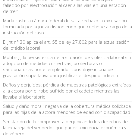
fallecido por electrocución al caer a las vías en una estación
de tren
María cash: la cámara federal de salta rechazó la excusación
formulada por la jueza disponiendo que continúe a cargo de la
instrucción del caso
El jnt n° 30 aplica el art. 55 de ley 27.802 para la actualización
del crédito laboral
Mobbing: la persistencia de la situación de violencia laboral sin
adopción de medidas correctivas, protectoras o
sancionatorias por el empleador constituye injuria de
gravitación superlativa para justificar el despido indirecto
Daños y perjuicios: pérdida de muestras patológicas extraídas
a la actora por el robo sufrido por el cadete mientras las
llevaba al laboratorio
Salud y daño moral: negativa de la cobertura médica solicitada
para las hijas de la actora menores de edad con discapacidad
Simulación de la compraventa perjudicando los derechos de
la expareja del vendedor que padecía violencia económica y
de género