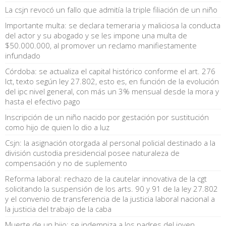
La csjn revocó un fallo que admitía la triple filiación de un niño
Importante multa: se declara temeraria y maliciosa la conducta
del actor y su abogado y se les impone una multa de
$50.000.000, al promover un reclamo manifiestamente
infundado
Córdoba: se actualiza el capital histórico conforme el art. 276
lct, texto según ley 27.802, esto es, en función de la evolución
del ipc nivel general, con más un 3% mensual desde la mora y
hasta el efectivo pago
Inscripción de un niño nacido por gestación por sustitución
como hijo de quien lo dio a luz
Csjn: la asignación otorgada al personal policial destinado a la
división custodia presidencial posee naturaleza de
compensación y no de suplemento
Reforma laboral: rechazo de la cautelar innovativa de la cgt
solicitando la suspensión de los arts. 90 y 91 de la ley 27.802
y el convenio de transferencia de la justicia laboral nacional a
la justicia del trabajo de la caba
Muerte de un hijo: se indemniza a los padres del joven