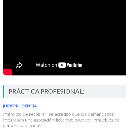
PRÁCTICA PROFESIONAL:
JURISPRUDENCIA
:
Interdicto de recobrar: se acreditó que los demandados
integraban una asociación ilícita que ocupaba inmuebles de
personas fallecidas