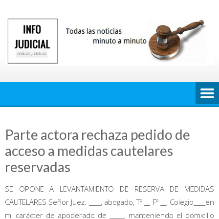
Saltar
al
contenido
Parte actora rechaza pedido de
acceso a medidas cautelares
reservadas
SE OPONE A LEVANTAMIENTO DE RESERVA DE MEDIDAS
CAUTELARES Señor Juez: ____, abogado, Tº __ Fº __, Colegio____en
mi carácter de apoderado de _____, manteniendo el domicilio