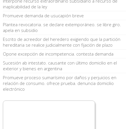
Interpone recurso extraordinario subsidiario a recurso de
inaplicabilidad de la ley
Promueve demanda de usucapión breve
Plantea revocatoria. se declare extemporáneo. se libre giro.
apela en subsidio
Escrito de acreedor del heredero exigiendo que la partición
hereditaria se realice judicialmente con fijación de plazo
Opone excepción de incompetencia. contesta demanda
Sucesión ab intestato. causante con último domicilio en el
exterior y bienes en argentina
Promueve proceso sumarísimo por daños y perjuicios en
relación de consumo. ofrece prueba. denuncia domicilio
electrónico