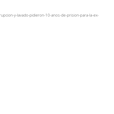
orrupcion-y-lavado-pidieron-10-anos-de-prision-para-la-ex-