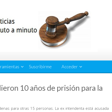
ramientas
Suscribirme
Acceder
ieron 10 años de prisión para la
denas para otras 15 personas. La ex intendenta está acusada