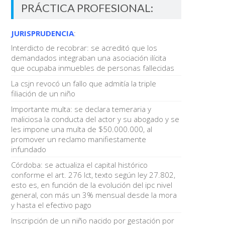
PRÁCTICA PROFESIONAL:
JURISPRUDENCIA
:
Interdicto de recobrar: se acreditó que los
demandados integraban una asociación ilícita
que ocupaba inmuebles de personas fallecidas
La csjn revocó un fallo que admitía la triple
filiación de un niño
Importante multa: se declara temeraria y
maliciosa la conducta del actor y su abogado y se
les impone una multa de $50.000.000, al
promover un reclamo manifiestamente
infundado
Córdoba: se actualiza el capital histórico
conforme el art. 276 lct, texto según ley 27.802,
esto es, en función de la evolución del ipc nivel
general, con más un 3% mensual desde la mora
y hasta el efectivo pago
Inscripción de un niño nacido por gestación por