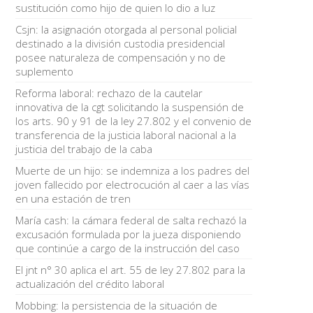
sustitución como hijo de quien lo dio a luz
Csjn: la asignación otorgada al personal policial
destinado a la división custodia presidencial
posee naturaleza de compensación y no de
suplemento
Reforma laboral: rechazo de la cautelar
innovativa de la cgt solicitando la suspensión de
los arts. 90 y 91 de la ley 27.802 y el convenio de
transferencia de la justicia laboral nacional a la
justicia del trabajo de la caba
Muerte de un hijo: se indemniza a los padres del
joven fallecido por electrocución al caer a las vías
en una estación de tren
María cash: la cámara federal de salta rechazó la
excusación formulada por la jueza disponiendo
que continúe a cargo de la instrucción del caso
El jnt n° 30 aplica el art. 55 de ley 27.802 para la
actualización del crédito laboral
Mobbing: la persistencia de la situación de