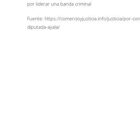
por liderar una banda criminal
Fuente: https://comercioyjusticia.info/justicia/por-c
diputada-ayala/