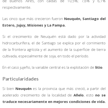
de Buenos Aires, con caídas de 10,5%; 7,6% y 6,1%
respectivamente.
Las cinco que más crecieron fueron
Neuquén, Santiago del
Estero, Jujuy, Misiones y La Pampa.
Si el crecimiento de Neuquén está dado por la actividad
hidrocarburífera, el de Santiago se explica por el corrimiento
de la frontera agrícola y el aumento de la superficie de tierra
cultivada, especialmente de soja, en todo el período.
En el caso jujeño, la variable central es la explotación de
litio
.
Particularidades
Si bien
Neuquén
es la provincia que más creció, a partir del
acelerado crecimiento de la localidad de
Añelo
, esto
no se
traduce necesariamente en mejores condiciones de vida.