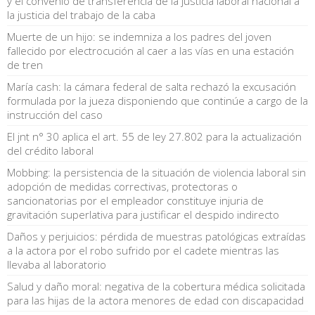
y el convenio de transferencia de la justicia laboral nacional a
la justicia del trabajo de la caba
Muerte de un hijo: se indemniza a los padres del joven
fallecido por electrocución al caer a las vías en una estación
de tren
María cash: la cámara federal de salta rechazó la excusación
formulada por la jueza disponiendo que continúe a cargo de la
instrucción del caso
El jnt n° 30 aplica el art. 55 de ley 27.802 para la actualización
del crédito laboral
Mobbing: la persistencia de la situación de violencia laboral sin
adopción de medidas correctivas, protectoras o
sancionatorias por el empleador constituye injuria de
gravitación superlativa para justificar el despido indirecto
Daños y perjuicios: pérdida de muestras patológicas extraídas
a la actora por el robo sufrido por el cadete mientras las
llevaba al laboratorio
Salud y daño moral: negativa de la cobertura médica solicitada
para las hijas de la actora menores de edad con discapacidad