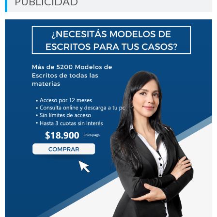
PUBLICIDAD