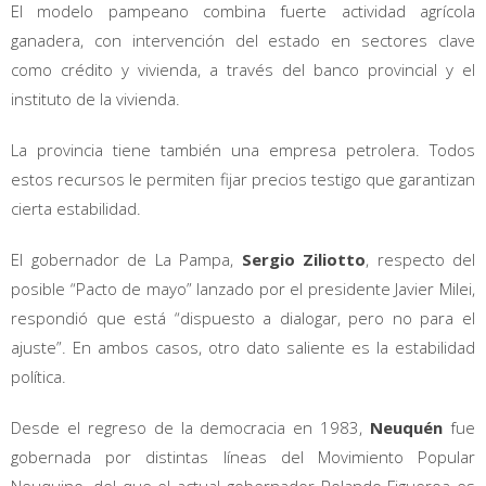
El modelo pampeano combina fuerte actividad agrícola
ganadera, con intervención del estado en sectores clave
como crédito y vivienda, a través del banco provincial y el
instituto de la vivienda.
La provincia tiene también una empresa petrolera. Todos
estos recursos le permiten fijar precios testigo que garantizan
cierta estabilidad.
El gobernador de La Pampa,
Sergio Ziliotto
, respecto del
posible “Pacto de mayo” lanzado por el presidente Javier Milei,
respondió que está “dispuesto a dialogar, pero no para el
ajuste”. En ambos casos, otro dato saliente es la estabilidad
política.
Desde el regreso de la democracia en 1983,
Neuquén
fue
gobernada por distintas líneas del Movimiento Popular
Neuquino, del que el actual gobernador Rolando Figueroa es