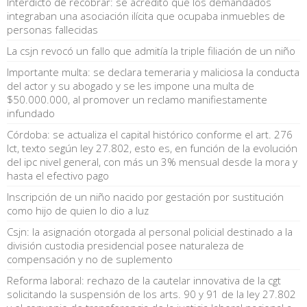
Interdicto de recobrar: se acreditó que los demandados
integraban una asociación ilícita que ocupaba inmuebles de
personas fallecidas
La csjn revocó un fallo que admitía la triple filiación de un niño
Importante multa: se declara temeraria y maliciosa la conducta
del actor y su abogado y se les impone una multa de
$50.000.000, al promover un reclamo manifiestamente
infundado
Córdoba: se actualiza el capital histórico conforme el art. 276
lct, texto según ley 27.802, esto es, en función de la evolución
del ipc nivel general, con más un 3% mensual desde la mora y
hasta el efectivo pago
Inscripción de un niño nacido por gestación por sustitución
como hijo de quien lo dio a luz
Csjn: la asignación otorgada al personal policial destinado a la
división custodia presidencial posee naturaleza de
compensación y no de suplemento
Reforma laboral: rechazo de la cautelar innovativa de la cgt
solicitando la suspensión de los arts. 90 y 91 de la ley 27.802