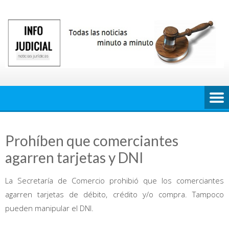
Saltar
al
contenido
Prohíben que comerciantes
agarren tarjetas y DNI
La Secretaría de Comercio prohibió que los comerciantes
agarren tarjetas de débito, crédito y/o compra. Tampoco
pueden manipular el DNI.