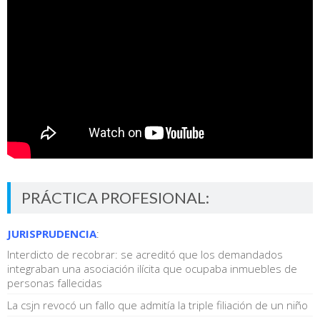
PRÁCTICA PROFESIONAL:
JURISPRUDENCIA
:
Interdicto de recobrar: se acreditó que los demandados
integraban una asociación ilícita que ocupaba inmuebles de
personas fallecidas
La csjn revocó un fallo que admitía la triple filiación de un niño