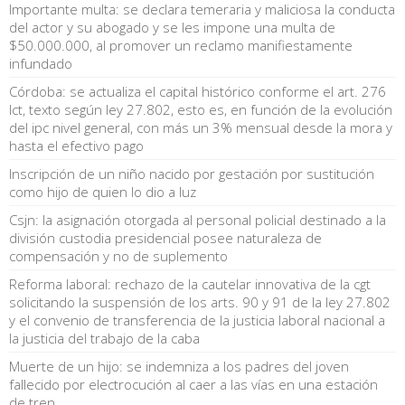
Importante multa: se declara temeraria y maliciosa la conducta
del actor y su abogado y se les impone una multa de
$50.000.000, al promover un reclamo manifiestamente
infundado
Córdoba: se actualiza el capital histórico conforme el art. 276
lct, texto según ley 27.802, esto es, en función de la evolución
del ipc nivel general, con más un 3% mensual desde la mora y
hasta el efectivo pago
Inscripción de un niño nacido por gestación por sustitución
como hijo de quien lo dio a luz
Csjn: la asignación otorgada al personal policial destinado a la
división custodia presidencial posee naturaleza de
compensación y no de suplemento
Reforma laboral: rechazo de la cautelar innovativa de la cgt
solicitando la suspensión de los arts. 90 y 91 de la ley 27.802
y el convenio de transferencia de la justicia laboral nacional a
la justicia del trabajo de la caba
Muerte de un hijo: se indemniza a los padres del joven
fallecido por electrocución al caer a las vías en una estación
de tren