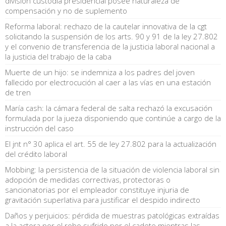
división custodia presidencial posee naturaleza de
compensación y no de suplemento
Reforma laboral: rechazo de la cautelar innovativa de la cgt
solicitando la suspensión de los arts. 90 y 91 de la ley 27.802
y el convenio de transferencia de la justicia laboral nacional a
la justicia del trabajo de la caba
Muerte de un hijo: se indemniza a los padres del joven
fallecido por electrocución al caer a las vías en una estación
de tren
María cash: la cámara federal de salta rechazó la excusación
formulada por la jueza disponiendo que continúe a cargo de la
instrucción del caso
El jnt n° 30 aplica el art. 55 de ley 27.802 para la actualización
del crédito laboral
Mobbing: la persistencia de la situación de violencia laboral sin
adopción de medidas correctivas, protectoras o
sancionatorias por el empleador constituye injuria de
gravitación superlativa para justificar el despido indirecto
Daños y perjuicios: pérdida de muestras patológicas extraídas
a la actora por el robo sufrido por el cadete mientras las