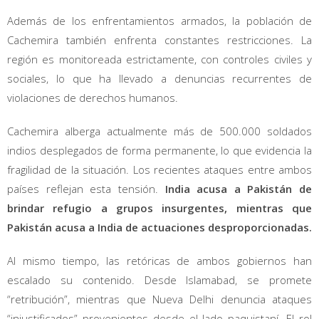
Además de los enfrentamientos armados, la población de
Cachemira también enfrenta constantes restricciones. La
región es monitoreada estrictamente, con controles civiles y
sociales, lo que ha llevado a denuncias recurrentes de
violaciones de derechos humanos.
Cachemira alberga actualmente más de 500.000 soldados
indios desplegados de forma permanente, lo que evidencia la
fragilidad de la situación. Los recientes ataques entre ambos
países reflejan esta tensión.
India acusa a Pakistán de
brindar refugio a grupos insurgentes, mientras que
Pakistán acusa a India de actuaciones desproporcionadas.
Al mismo tiempo, las retóricas de ambos gobiernos han
escalado su contenido. Desde Islamabad, se promete
“retribución”, mientras que Nueva Delhi denuncia ataques
“injustificados” provenientes desde el lado paquistaní. El rol