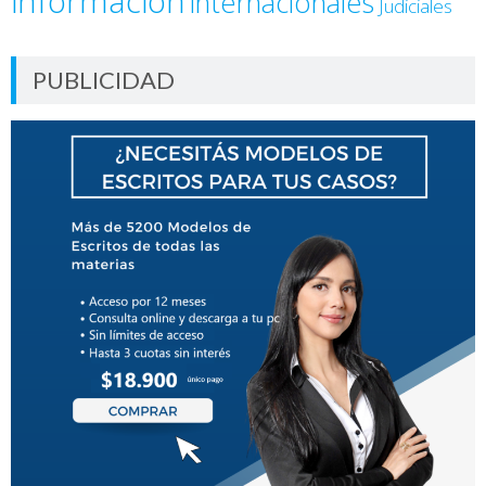
información
internacionales
Judiciales
PUBLICIDAD