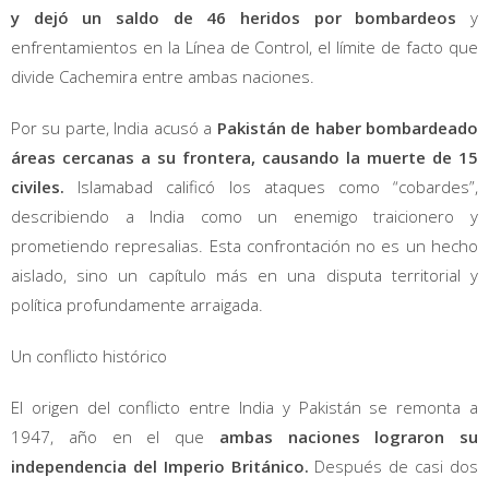
y dejó un saldo de 46 heridos por bombardeos
y
enfrentamientos en la Línea de Control, el límite de facto que
divide Cachemira entre ambas naciones.
Por su parte, India acusó a
Pakistán de haber bombardeado
áreas cercanas a su frontera, causando la muerte de 15
civiles.
Islamabad calificó los ataques como “cobardes”,
describiendo a India como un enemigo traicionero y
prometiendo represalias. Esta confrontación no es un hecho
aislado, sino un capítulo más en una disputa territorial y
política profundamente arraigada.
Un conflicto histórico
El origen del conflicto entre India y Pakistán se remonta a
1947, año en el que
ambas naciones lograron su
independencia del Imperio Británico.
Después de casi dos