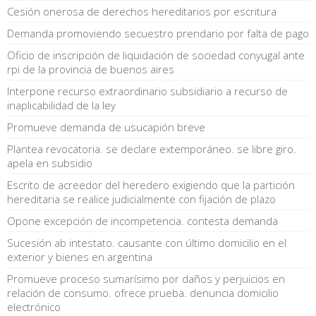
Cesión onerosa de derechos hereditarios por escritura
Demanda promoviendo secuestro prendario por falta de pago
Oficio de inscripción de liquidación de sociedad conyugal ante
rpi de la provincia de buenos aires
Interpone recurso extraordinario subsidiario a recurso de
inaplicabilidad de la ley
Promueve demanda de usucapión breve
Plantea revocatoria. se declare extemporáneo. se libre giro.
apela en subsidio
Escrito de acreedor del heredero exigiendo que la partición
hereditaria se realice judicialmente con fijación de plazo
Opone excepción de incompetencia. contesta demanda
Sucesión ab intestato. causante con último domicilio en el
exterior y bienes en argentina
Promueve proceso sumarísimo por daños y perjuicios en
relación de consumo. ofrece prueba. denuncia domicilio
electrónico