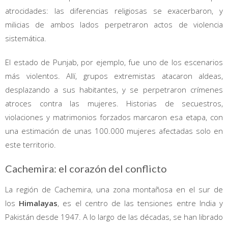
atrocidades: las diferencias religiosas se exacerbaron, y
milicias de ambos lados perpetraron actos de violencia
sistemática.
El estado de Punjab, por ejemplo, fue uno de los escenarios
más violentos. Allí, grupos extremistas atacaron aldeas,
desplazando a sus habitantes, y se perpetraron crímenes
atroces contra las mujeres. Historias de secuestros,
violaciones y matrimonios forzados marcaron esa etapa, con
una estimación de unas 100.000 mujeres afectadas solo en
este territorio.
Cachemira: el corazón del conflicto
La región de Cachemira, una zona montañosa en el sur de
los
Himalayas
, es el centro de las tensiones entre India y
Pakistán desde 1947. A lo largo de las décadas, se han librado