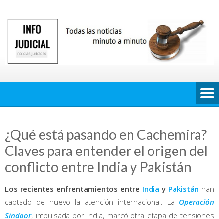
Saltar
al
contenido
¿Qué está pasando en Cachemira?
Claves para entender el origen del
conflicto entre India y Pakistán
Los recientes enfrentamientos entre
India
y
Pakistán
han
captado de nuevo la atención internacional. La
Operación
Sindoor
, impulsada por India, marcó otra etapa de tensiones