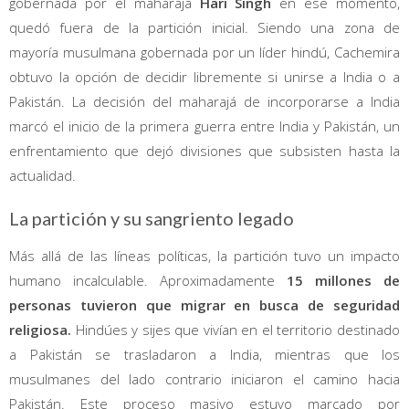
gobernada por el maharajá
Hari Singh
en ese momento,
quedó fuera de la partición inicial. Siendo una zona de
mayoría musulmana gobernada por un líder hindú, Cachemira
obtuvo la opción de decidir libremente si unirse a India o a
Pakistán. La decisión del maharajá de incorporarse a India
marcó el inicio de la primera guerra entre India y Pakistán, un
enfrentamiento que dejó divisiones que subsisten hasta la
actualidad.
La partición y su sangriento legado
Más allá de las líneas políticas, la partición tuvo un impacto
humano incalculable. Aproximadamente
15 millones de
personas tuvieron que migrar en busca de seguridad
religiosa.
Hindúes y sijes que vivían en el territorio destinado
a Pakistán se trasladaron a India, mientras que los
musulmanes del lado contrario iniciaron el camino hacia
Pakistán. Este proceso masivo estuvo marcado por