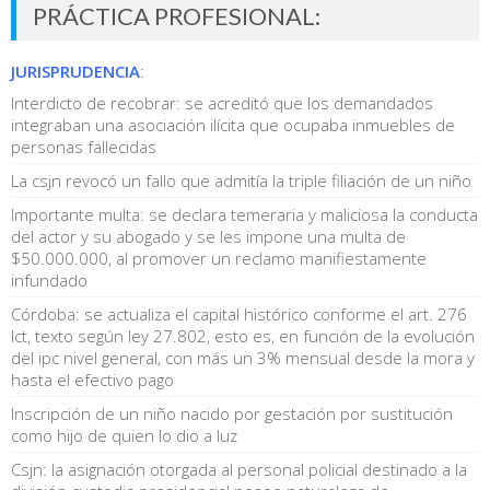
PRÁCTICA PROFESIONAL:
JURISPRUDENCIA
:
Interdicto de recobrar: se acreditó que los demandados
integraban una asociación ilícita que ocupaba inmuebles de
personas fallecidas
La csjn revocó un fallo que admitía la triple filiación de un niño
Importante multa: se declara temeraria y maliciosa la conducta
del actor y su abogado y se les impone una multa de
$50.000.000, al promover un reclamo manifiestamente
infundado
Córdoba: se actualiza el capital histórico conforme el art. 276
lct, texto según ley 27.802, esto es, en función de la evolución
del ipc nivel general, con más un 3% mensual desde la mora y
hasta el efectivo pago
Inscripción de un niño nacido por gestación por sustitución
como hijo de quien lo dio a luz
Csjn: la asignación otorgada al personal policial destinado a la