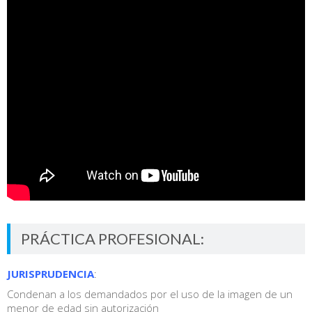
PRÁCTICA PROFESIONAL:
JURISPRUDENCIA
:
Condenan a los demandados por el uso de la imagen de un
menor de edad sin autorización