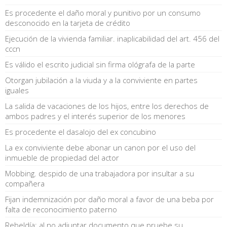
Es procedente el daño moral y punitivo por un consumo
desconocido en la tarjeta de crédito
Ejecución de la vivienda familiar. inaplicabilidad del art. 456 del
cccn
Es válido el escrito judicial sin firma ológrafa de la parte
Otorgan jubilación a la viuda y a la conviviente en partes
iguales
La salida de vacaciones de los hijos, entre los derechos de
ambos padres y el interés superior de los menores
Es procedente el dasalojo del ex concubino
La ex conviviente debe abonar un canon por el uso del
inmueble de propiedad del actor
Mobbing. despido de una trabajadora por insultar a su
compañera
Fijan indemnización por daño moral a favor de una beba por
falta de reconocimiento paterno
Rebeldía: al no adjuntar documento que pruebe su