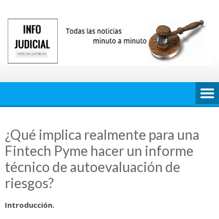
Saltar
al
contenido
¿Qué implica realmente para una
Fintech Pyme hacer un informe
técnico de autoevaluación de
riesgos?
Introducción.