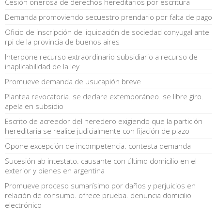
Cesión onerosa de derechos hereditarios por escritura
Demanda promoviendo secuestro prendario por falta de pago
Oficio de inscripción de liquidación de sociedad conyugal ante
rpi de la provincia de buenos aires
Interpone recurso extraordinario subsidiario a recurso de
inaplicabilidad de la ley
Promueve demanda de usucapión breve
Plantea revocatoria. se declare extemporáneo. se libre giro.
apela en subsidio
Escrito de acreedor del heredero exigiendo que la partición
hereditaria se realice judicialmente con fijación de plazo
Opone excepción de incompetencia. contesta demanda
Sucesión ab intestato. causante con último domicilio en el
exterior y bienes en argentina
Promueve proceso sumarísimo por daños y perjuicios en
relación de consumo. ofrece prueba. denuncia domicilio
electrónico