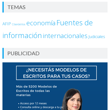
TEMAS
Fuentes de
economía
AFIP
Ciberdelitos
información
internacionales
Judiciales
PUBLICIDAD