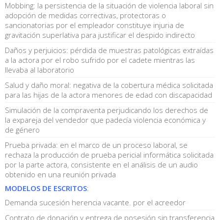
Mobbing: la persistencia de la situación de violencia laboral sin
adopción de medidas correctivas, protectoras o
sancionatorias por el empleador constituye injuria de
gravitación superlativa para justificar el despido indirecto
Daños y perjuicios: pérdida de muestras patológicas extraídas
a la actora por el robo sufrido por el cadete mientras las
llevaba al laboratorio
Salud y daño moral: negativa de la cobertura médica solicitada
para las hijas de la actora menores de edad con discapacidad
Simulación de la compraventa perjudicando los derechos de
la expareja del vendedor que padecía violencia económica y
de género
Prueba privada: en el marco de un proceso laboral, se
rechaza la producción de prueba pericial informática solicitada
por la parte actora, consistente en el análisis de un audio
obtenido en una reunión privada
MODELOS DE ESCRITOS
:
Demanda sucesión herencia vacante. por el acreedor
Contrato de donación y entrega de posesión sin transferencia