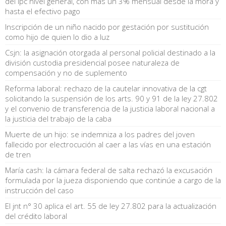
del ipc nivel general, con más un 3% mensual desde la mora y
hasta el efectivo pago
Inscripción de un niño nacido por gestación por sustitución
como hijo de quien lo dio a luz
Csjn: la asignación otorgada al personal policial destinado a la
división custodia presidencial posee naturaleza de
compensación y no de suplemento
Reforma laboral: rechazo de la cautelar innovativa de la cgt
solicitando la suspensión de los arts. 90 y 91 de la ley 27.802
y el convenio de transferencia de la justicia laboral nacional a
la justicia del trabajo de la caba
Muerte de un hijo: se indemniza a los padres del joven
fallecido por electrocución al caer a las vías en una estación
de tren
María cash: la cámara federal de salta rechazó la excusación
formulada por la jueza disponiendo que continúe a cargo de la
instrucción del caso
El jnt n° 30 aplica el art. 55 de ley 27.802 para la actualización
del crédito laboral