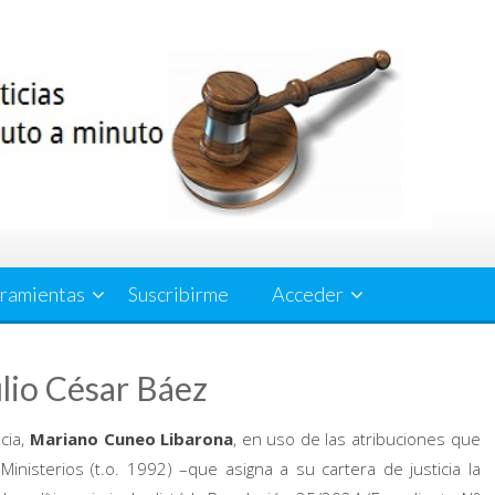
ramientas
Suscribirme
Acceder
ulio César Báez
icia,
Mariano Cuneo Libarona
, en uso de las atribuciones que
Ministerios (t.o. 1992) –que asigna a su cartera de justicia la