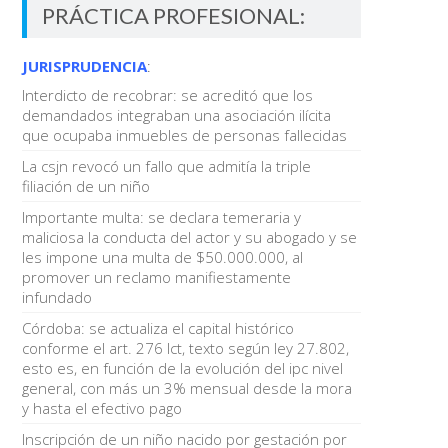
PRÁCTICA PROFESIONAL:
JURISPRUDENCIA
:
Interdicto de recobrar: se acreditó que los
demandados integraban una asociación ilícita
que ocupaba inmuebles de personas fallecidas
La csjn revocó un fallo que admitía la triple
filiación de un niño
Importante multa: se declara temeraria y
maliciosa la conducta del actor y su abogado y se
les impone una multa de $50.000.000, al
promover un reclamo manifiestamente
infundado
Córdoba: se actualiza el capital histórico
conforme el art. 276 lct, texto según ley 27.802,
esto es, en función de la evolución del ipc nivel
general, con más un 3% mensual desde la mora
y hasta el efectivo pago
Inscripción de un niño nacido por gestación por