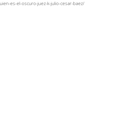
en-es-el-oscuro-juez-k-julio-cesar-baez/