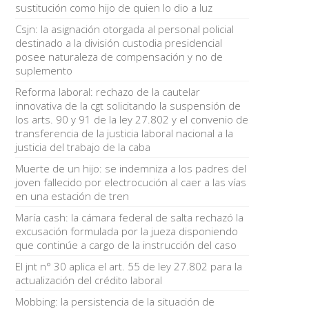
sustitución como hijo de quien lo dio a luz
Csjn: la asignación otorgada al personal policial
destinado a la división custodia presidencial
posee naturaleza de compensación y no de
suplemento
Reforma laboral: rechazo de la cautelar
innovativa de la cgt solicitando la suspensión de
los arts. 90 y 91 de la ley 27.802 y el convenio de
transferencia de la justicia laboral nacional a la
justicia del trabajo de la caba
Muerte de un hijo: se indemniza a los padres del
joven fallecido por electrocución al caer a las vías
en una estación de tren
María cash: la cámara federal de salta rechazó la
excusación formulada por la jueza disponiendo
que continúe a cargo de la instrucción del caso
El jnt n° 30 aplica el art. 55 de ley 27.802 para la
actualización del crédito laboral
Mobbing: la persistencia de la situación de