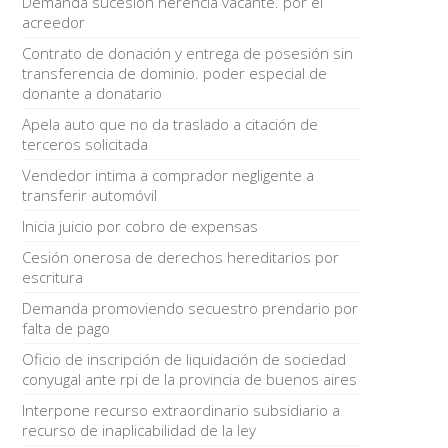
Demanda sucesión herencia vacante. por el
acreedor
Contrato de donación y entrega de posesión sin
transferencia de dominio. poder especial de
donante a donatario
Apela auto que no da traslado a citación de
terceros solicitada
Vendedor intima a comprador negligente a
transferir automóvil
Inicia juicio por cobro de expensas
Cesión onerosa de derechos hereditarios por
escritura
Demanda promoviendo secuestro prendario por
falta de pago
Oficio de inscripción de liquidación de sociedad
conyugal ante rpi de la provincia de buenos aires
Interpone recurso extraordinario subsidiario a
recurso de inaplicabilidad de la ley