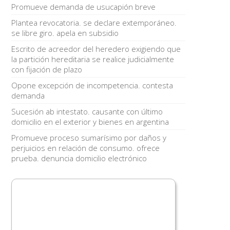
Promueve demanda de usucapión breve
Plantea revocatoria. se declare extemporáneo.
se libre giro. apela en subsidio
Escrito de acreedor del heredero exigiendo que
la partición hereditaria se realice judicialmente
con fijación de plazo
Opone excepción de incompetencia. contesta
demanda
Sucesión ab intestato. causante con último
domicilio en el exterior y bienes en argentina
Promueve proceso sumarísimo por daños y
perjuicios en relación de consumo. ofrece
prueba. denuncia domicilio electrónico