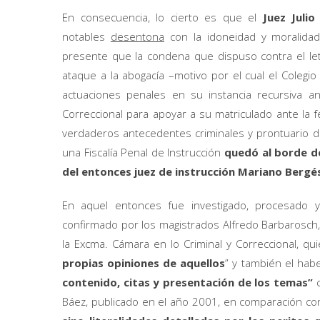
En consecuencia, lo cierto es que el
Juez Julio
notables
desentona
con la idoneidad y moralidad
presente que la condena que dispuso contra el let
ataque a la abogacía –motivo por el cual el Colegio
actuaciones penales en su instancia recursiva a
Correccional para apoyar a su matriculado ante la f
verdaderos antecedentes criminales y prontuario de
una Fiscalía Penal de Instrucción
quedó al borde del
del entonces juez de instrucción Mariano Bergés
En aquel entonces fue investigado, procesado
confirmado por los magistrados Alfredo Barbarosch
la Excma. Cámara en lo Criminal y Correccional, q
propias opiniones de aquellos
” y también el habe
contenido, citas y presentación de los temas”
Báez, publicado en el año 2001, en comparación con