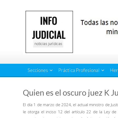
Saltar
al
contenido
Secciones
Práctica Profesional
Her
Quien es el oscuro juez K J
El día 1 de marzo de 2024, el actual ministro de Just
le otorga el inciso 12 del artículo 22 de la Ley de 