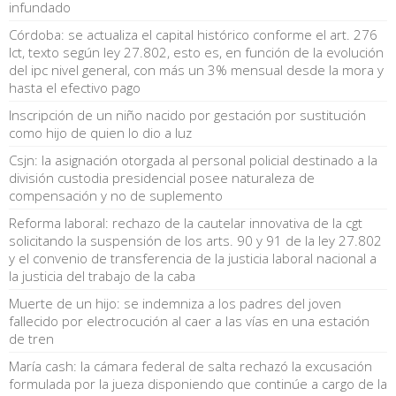
infundado
Córdoba: se actualiza el capital histórico conforme el art. 276
lct, texto según ley 27.802, esto es, en función de la evolución
del ipc nivel general, con más un 3% mensual desde la mora y
hasta el efectivo pago
Inscripción de un niño nacido por gestación por sustitución
como hijo de quien lo dio a luz
Csjn: la asignación otorgada al personal policial destinado a la
división custodia presidencial posee naturaleza de
compensación y no de suplemento
Reforma laboral: rechazo de la cautelar innovativa de la cgt
solicitando la suspensión de los arts. 90 y 91 de la ley 27.802
y el convenio de transferencia de la justicia laboral nacional a
la justicia del trabajo de la caba
Muerte de un hijo: se indemniza a los padres del joven
fallecido por electrocución al caer a las vías en una estación
de tren
María cash: la cámara federal de salta rechazó la excusación
formulada por la jueza disponiendo que continúe a cargo de la