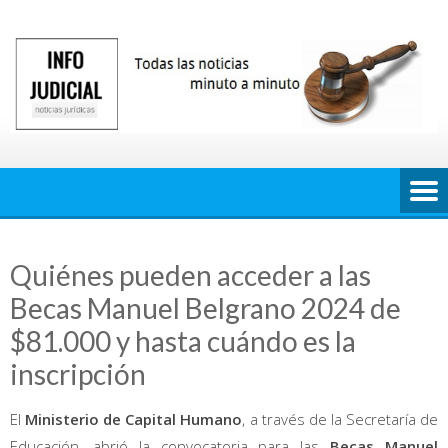
Saltar
al
contenido
Quiénes pueden acceder a las
Becas Manuel Belgrano 2024 de
$81.000 y hasta cuándo es la
inscripción
El
Ministerio de Capital Humano
, a través de la Secretaría de
Educación, abrió la convocatoria para las
Becas Manuel