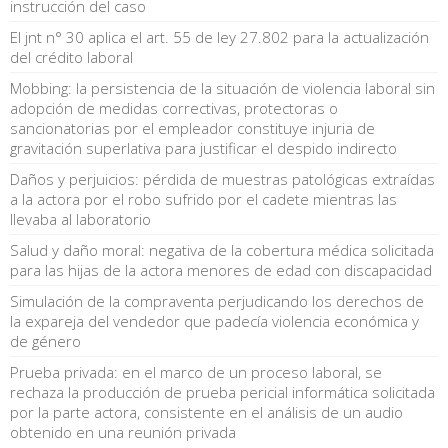
instrucción del caso
El jnt n° 30 aplica el art. 55 de ley 27.802 para la actualización
del crédito laboral
Mobbing: la persistencia de la situación de violencia laboral sin
adopción de medidas correctivas, protectoras o
sancionatorias por el empleador constituye injuria de
gravitación superlativa para justificar el despido indirecto
Daños y perjuicios: pérdida de muestras patológicas extraídas
a la actora por el robo sufrido por el cadete mientras las
llevaba al laboratorio
Salud y daño moral: negativa de la cobertura médica solicitada
para las hijas de la actora menores de edad con discapacidad
Simulación de la compraventa perjudicando los derechos de
la expareja del vendedor que padecía violencia económica y
de género
Prueba privada: en el marco de un proceso laboral, se
rechaza la producción de prueba pericial informática solicitada
por la parte actora, consistente en el análisis de un audio
obtenido en una reunión privada