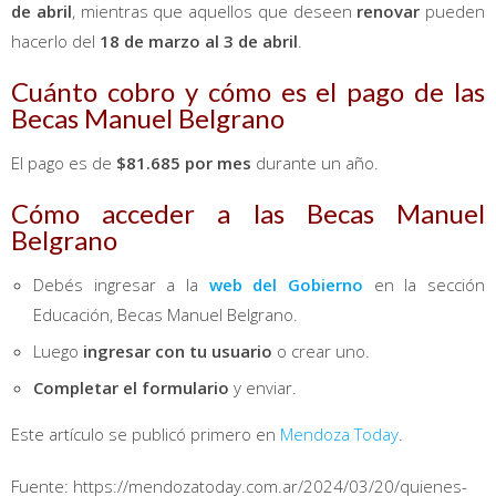
de abril
, mientras que aquellos que deseen
renovar
pueden
hacerlo del
18 de marzo al 3 de abril
.
Cuánto cobro y cómo es el pago de las
Becas Manuel Belgrano
El pago es de
$81.685 por mes
durante un año.
Cómo acceder a las Becas Manuel
Belgrano
Debés ingresar a la
web del Gobierno
en la sección
Educación, Becas Manuel Belgrano.
Luego
ingresar con tu usuario
o crear uno.
Completar el formulario
y enviar.
Este artículo se publicó primero en
Mendoza Today
.
Fuente: https://mendozatoday.com.ar/2024/03/20/quienes-