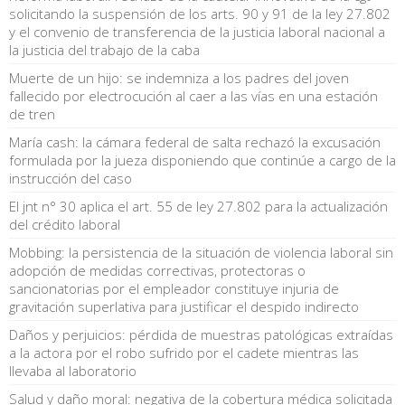
solicitando la suspensión de los arts. 90 y 91 de la ley 27.802
y el convenio de transferencia de la justicia laboral nacional a
la justicia del trabajo de la caba
Muerte de un hijo: se indemniza a los padres del joven
fallecido por electrocución al caer a las vías en una estación
de tren
María cash: la cámara federal de salta rechazó la excusación
formulada por la jueza disponiendo que continúe a cargo de la
instrucción del caso
El jnt n° 30 aplica el art. 55 de ley 27.802 para la actualización
del crédito laboral
Mobbing: la persistencia de la situación de violencia laboral sin
adopción de medidas correctivas, protectoras o
sancionatorias por el empleador constituye injuria de
gravitación superlativa para justificar el despido indirecto
Daños y perjuicios: pérdida de muestras patológicas extraídas
a la actora por el robo sufrido por el cadete mientras las
llevaba al laboratorio
Salud y daño moral: negativa de la cobertura médica solicitada