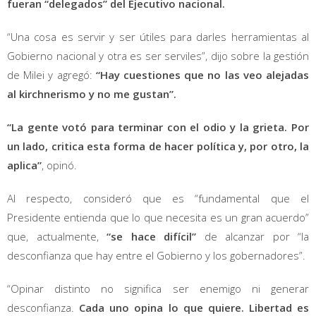
fueran “delegados” del Ejecutivo nacional.
“Una cosa es servir y ser útiles para darles herramientas al
Gobierno nacional y otra es ser serviles”, dijo sobre la gestión
de Milei y agregó:
“Hay cuestiones que no las veo alejadas
al kirchnerismo y no me gustan”.
“La gente votó para terminar con el odio y la grieta. Por
un lado, critica esta forma de hacer política y, por otro, la
aplica”
, opinó.
Al respecto, consideró que es “fundamental que el
Presidente entienda que lo que necesita es un gran acuerdo”
que, actualmente,
“se hace difícil”
de alcanzar por “la
desconfianza que hay entre el Gobierno y los gobernadores”.
“Opinar distinto no significa ser enemigo ni generar
desconfianza.
Cada uno opina lo que quiere. Libertad es