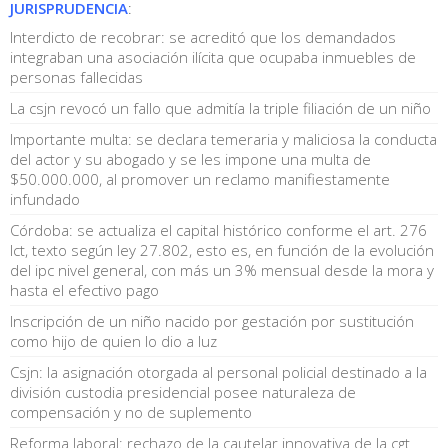
JURISPRUDENCIA
:
Interdicto de recobrar: se acreditó que los demandados
integraban una asociación ilícita que ocupaba inmuebles de
personas fallecidas
La csjn revocó un fallo que admitía la triple filiación de un niño
Importante multa: se declara temeraria y maliciosa la conducta
del actor y su abogado y se les impone una multa de
$50.000.000, al promover un reclamo manifiestamente
infundado
Córdoba: se actualiza el capital histórico conforme el art. 276
lct, texto según ley 27.802, esto es, en función de la evolución
del ipc nivel general, con más un 3% mensual desde la mora y
hasta el efectivo pago
Inscripción de un niño nacido por gestación por sustitución
como hijo de quien lo dio a luz
Csjn: la asignación otorgada al personal policial destinado a la
división custodia presidencial posee naturaleza de
compensación y no de suplemento
Reforma laboral: rechazo de la cautelar innovativa de la cgt