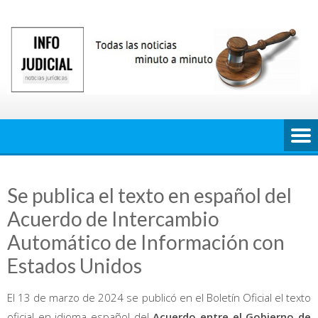
Saltar
al
contenido
Se publica el texto en español del
Acuerdo de Intercambio
Automático de Información con
Estados Unidos
El 13 de marzo de 2024 se publicó en el Boletín Oficial el texto
oficial en idioma español del
Acuerdo entre el Gobierno de