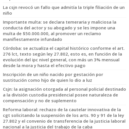
La csjn revocó un fallo que admitía la triple filiación de un
niño
Importante multa: se declara temeraria y maliciosa la
conducta del actor y su abogado y se les impone una
multa de $50.000.000, al promover un reclamo
manifiestamente infundado
Córdoba: se actualiza el capital histórico conforme el art.
276 lct, texto según ley 27.802, esto es, en función de la
evolución del ipc nivel general, con más un 3% mensual
desde la mora y hasta el efectivo pago
Inscripción de un niño nacido por gestación por
sustitución como hijo de quien lo dio a luz
Csjn: la asignación otorgada al personal policial destinado
a la división custodia presidencial posee naturaleza de
compensación y no de suplemento
Reforma laboral: rechazo de la cautelar innovativa de la
cgt solicitando la suspensión de los arts. 90 y 91 de la ley
27.802 y el convenio de transferencia de la justicia laboral
nacional a la justicia del trabajo de la caba