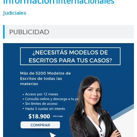
información
internacionales
Judiciales
PUBLICIDAD