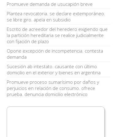
Promueve demanda de usucapión breve
Plantea revocatoria. se declare extemporáneo.
se libre giro. apela en subsidio
Escrito de acreedor del heredero exigiendo que
la partición hereditaria se realice judicialmente
con fijación de plazo
Opone excepción de incompetencia. contesta
demanda
Sucesión ab intestato. causante con último
domicilio en el exterior y bienes en argentina
Promueve proceso sumarísimo por daños y
perjuicios en relación de consumo. ofrece
prueba. denuncia domicilio electrónico