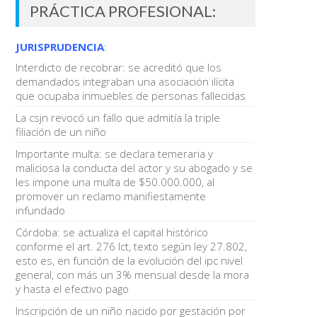
PRÁCTICA PROFESIONAL:
JURISPRUDENCIA
:
Interdicto de recobrar: se acreditó que los
demandados integraban una asociación ilícita
que ocupaba inmuebles de personas fallecidas
La csjn revocó un fallo que admitía la triple
filiación de un niño
Importante multa: se declara temeraria y
maliciosa la conducta del actor y su abogado y se
les impone una multa de $50.000.000, al
promover un reclamo manifiestamente
infundado
Córdoba: se actualiza el capital histórico
conforme el art. 276 lct, texto según ley 27.802,
esto es, en función de la evolución del ipc nivel
general, con más un 3% mensual desde la mora
y hasta el efectivo pago
Inscripción de un niño nacido por gestación por