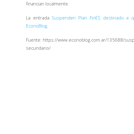
financian localmente.
La entrada
Suspenden Plan FinES destinado a q
EconoBlog
.
Fuente: https://www.econoblog.com.ar/135688/susp
secundario/