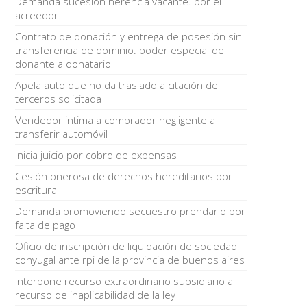
Demanda sucesión herencia vacante. por el
acreedor
Contrato de donación y entrega de posesión sin
transferencia de dominio. poder especial de
donante a donatario
Apela auto que no da traslado a citación de
terceros solicitada
Vendedor intima a comprador negligente a
transferir automóvil
Inicia juicio por cobro de expensas
Cesión onerosa de derechos hereditarios por
escritura
Demanda promoviendo secuestro prendario por
falta de pago
Oficio de inscripción de liquidación de sociedad
conyugal ante rpi de la provincia de buenos aires
Interpone recurso extraordinario subsidiario a
recurso de inaplicabilidad de la ley