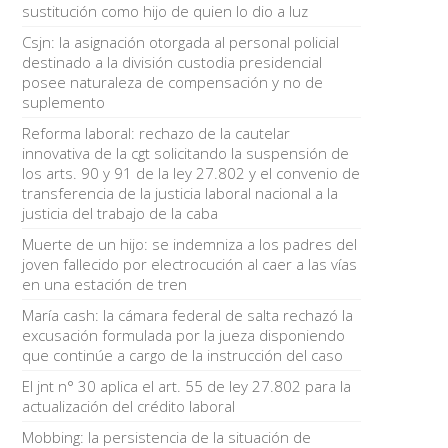
sustitución como hijo de quien lo dio a luz
Csjn: la asignación otorgada al personal policial
destinado a la división custodia presidencial
posee naturaleza de compensación y no de
suplemento
Reforma laboral: rechazo de la cautelar
innovativa de la cgt solicitando la suspensión de
los arts. 90 y 91 de la ley 27.802 y el convenio de
transferencia de la justicia laboral nacional a la
justicia del trabajo de la caba
Muerte de un hijo: se indemniza a los padres del
joven fallecido por electrocución al caer a las vías
en una estación de tren
María cash: la cámara federal de salta rechazó la
excusación formulada por la jueza disponiendo
que continúe a cargo de la instrucción del caso
El jnt n° 30 aplica el art. 55 de ley 27.802 para la
actualización del crédito laboral
Mobbing: la persistencia de la situación de