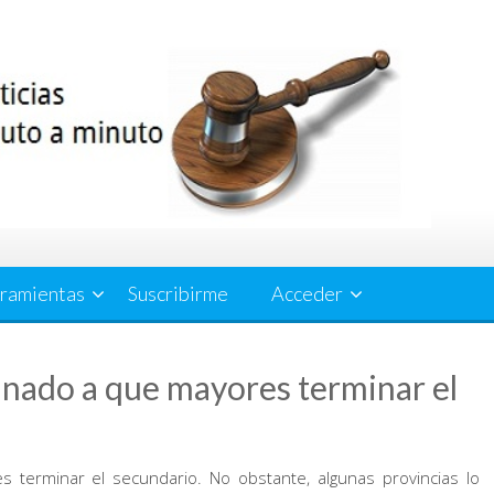
ramientas
Suscribirme
Acceder
nado a que mayores terminar el
 terminar el secundario. No obstante, algunas provincias lo