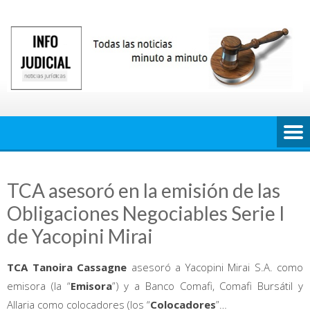
Saltar
al
contenido
TCA asesoró en la emisión de las
Obligaciones Negociables Serie I
de Yacopini Mirai
TCA Tanoira Cassagne
asesoró a Yacopini Mirai S.A. como
emisora (la “
Emisora
”) y a Banco Comafi, Comafi Bursátil y
Allaria como colocadores (los “
Colocadores
”…