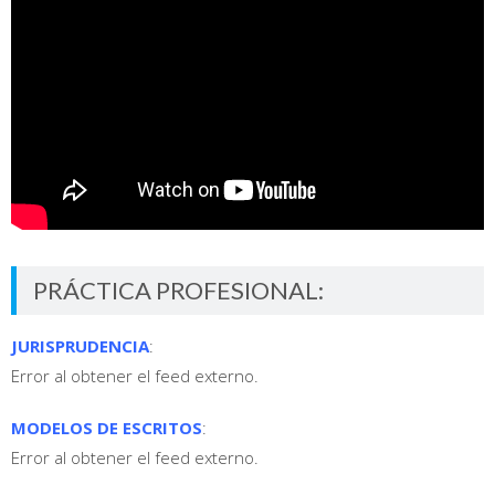
PRÁCTICA PROFESIONAL:
JURISPRUDENCIA
:
Error al obtener el feed externo.
MODELOS DE ESCRITOS
:
Error al obtener el feed externo.