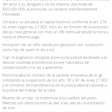
del actor y su abogado y se les impone una multa de
$50.000.000, al promover un reclamo manifiestamente
infundado
Córdoba: se actualiza el capital histórico conforme el art. 276
lct, texto según ley 27.802, esto es, en función de la evolución
del ipc nivel general, con más un 3% mensual desde la mora y
hasta el efectivo pago
Inscripción de un niño nacido por gestación por sustitución
como hijo de quien lo dio a luz
Csjn: la asignación otorgada al personal policial destinado a la
división custodia presidencial posee naturaleza de
compensación y no de suplemento
Reforma laboral: rechazo de la cautelar innovativa de la cgt
solicitando la suspensión de los arts. 90 y 91 de la ley 27.802
y el convenio de transferencia de la justicia laboral nacional a
la justicia del trabajo de la caba
Muerte de un hijo: se indemniza a los padres del joven
fallecido por electrocución al caer a las vías en una estación
de tren