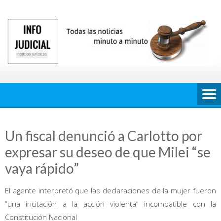
Saltar
al
contenido
Un fiscal denunció a Carlotto por
expresar su deseo de que Milei “se
vaya rápido”
El agente interpretó que las declaraciones de la mujer fueron
“una incitación a la acción violenta” incompatible con la
Constitución Nacional