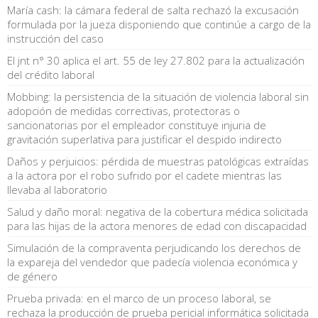
María cash: la cámara federal de salta rechazó la excusación
formulada por la jueza disponiendo que continúe a cargo de la
instrucción del caso
El jnt n° 30 aplica el art. 55 de ley 27.802 para la actualización
del crédito laboral
Mobbing: la persistencia de la situación de violencia laboral sin
adopción de medidas correctivas, protectoras o
sancionatorias por el empleador constituye injuria de
gravitación superlativa para justificar el despido indirecto
Daños y perjuicios: pérdida de muestras patológicas extraídas
a la actora por el robo sufrido por el cadete mientras las
llevaba al laboratorio
Salud y daño moral: negativa de la cobertura médica solicitada
para las hijas de la actora menores de edad con discapacidad
Simulación de la compraventa perjudicando los derechos de
la expareja del vendedor que padecía violencia económica y
de género
Prueba privada: en el marco de un proceso laboral, se
rechaza la producción de prueba pericial informática solicitada