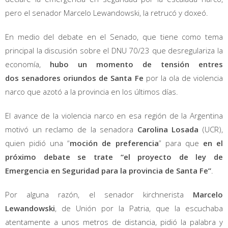
pero el senador Marcelo Lewandowski, la retrucó y doxeó.
En medio del debate en el Senado, que tiene como tema
principal la discusión sobre el DNU 70/23 que desregulariza la
economía,
hubo un momento de tensión entres
dos senadores oriundos de
Santa Fe
por la ola de violencia
narco que azotó a la provincia en los últimos días.
El avance de la violencia narco en esa región de la Argentina
motivó un reclamo de la senadora
Carolina
Losada
(UCR),
quien pidió una “
moción de preferencia
” para que
en el
próximo debate se trate “el proyecto de ley de
Emergencia en Seguridad para la provincia de Santa Fe”
.
Por alguna razón, el senador kirchnerista
Marcelo
Lewandowski
, de Unión por la Patria, que la escuchaba
atentamente a unos metros de distancia, pidió la palabra y