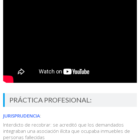
PRÁCTICA PROFESIONAL:
JURISPRUDENCIA
:
Interdicto de recobrar: se acreditó que los demandados
integraban una asociación ilícita que ocupaba inmuebles de
personas fallecidas