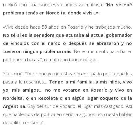
replicó con una sorpresiva amenaza mafiosa: “
No sé qué
problema tenés en Nordelta, donde vivís…»
.
«Vivo desde hace 58 años en Rosario y he trabajado mucho.
No sé si es la senadora que acusaba al actual gobernador
de vínculos con el narco o después se abrazaron y no
tuvieron ningún problema más
. No es momento para hacer
politiquería barata”, remató con tono mafioso.
Y terminó: “Decir que yo no estuve preocupado por lo que les
pasa a lo rosarinos…
Tengo a mi familia, a mis hijos, vivo
yo, mis amigos… no me votaron en Rosario y vivo en
Nordelta, o en Recoleta o en algún lugar coqueto de la
Argentina
. Soy del sur de Rosario, el lugar más castigado. Así
que hablemos de política en serio, a algunos les cuesta hablar
de política en serio”.