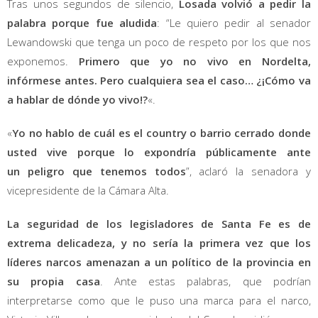
Tras unos segundos de silencio,
Losada volvió a pedir la
palabra
porque fue aludida
: “Le quiero pedir al senador
Lewandowski que tenga un poco de respeto por los que nos
exponemos.
Primero que yo no vivo en Nordelta,
infórmese antes. Pero cualquiera sea el caso… ¿¡Cómo va
a hablar de dónde yo vivo!?
«.
«
Yo no hablo de cuál es el country o barrio cerrado donde
usted vive porque lo expondría públicamente ante
un peligro que tenemos todos
”, aclaró la senadora y
vicepresidente de la Cámara Alta.
La seguridad de los legisladores de Santa Fe es de
extrema delicadeza, y no sería la primera vez que los
líderes narcos amenazan a un político de la provincia en
su propia casa
. Ante estas palabras, que podrían
interpretarse como que le puso una marca para el narco,