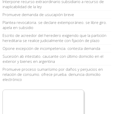
Interpone recurso extraordinario subsidiario a recurso de
inaplicabilidad de la ley
Promueve demanda de usucapión breve
Plantea revocatoria. se declare extemporáneo. se libre giro.
apela en subsidio
Escrito de acreedor del heredero exigiendo que la partición
hereditaria se realice judicialmente con fijación de plazo
Opone excepción de incompetencia. contesta demanda
Sucesión ab intestato. causante con último domicilio en el
exterior y bienes en argentina
Promueve proceso sumarísimo por daños y perjuicios en
relación de consumo. ofrece prueba. denuncia domicilio
electrónico