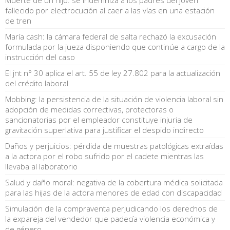
fallecido por electrocución al caer a las vías en una estación
de tren
María cash: la cámara federal de salta rechazó la excusación
formulada por la jueza disponiendo que continúe a cargo de la
instrucción del caso
El jnt n° 30 aplica el art. 55 de ley 27.802 para la actualización
del crédito laboral
Mobbing: la persistencia de la situación de violencia laboral sin
adopción de medidas correctivas, protectoras o
sancionatorias por el empleador constituye injuria de
gravitación superlativa para justificar el despido indirecto
Daños y perjuicios: pérdida de muestras patológicas extraídas
a la actora por el robo sufrido por el cadete mientras las
llevaba al laboratorio
Salud y daño moral: negativa de la cobertura médica solicitada
para las hijas de la actora menores de edad con discapacidad
Simulación de la compraventa perjudicando los derechos de
la expareja del vendedor que padecía violencia económica y
de género