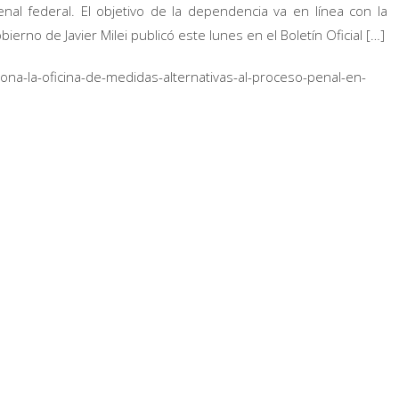
nal federal. El objetivo de la dependencia va en línea con la
erno de Javier Milei publicó este lunes en el Boletín Oficial […]
nciona-la-oficina-de-medidas-alternativas-al-proceso-penal-en-