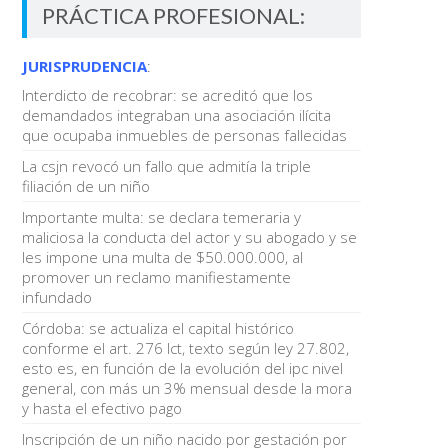
PRÁCTICA PROFESIONAL:
JURISPRUDENCIA
:
Interdicto de recobrar: se acreditó que los
demandados integraban una asociación ilícita
que ocupaba inmuebles de personas fallecidas
La csjn revocó un fallo que admitía la triple
filiación de un niño
Importante multa: se declara temeraria y
maliciosa la conducta del actor y su abogado y se
les impone una multa de $50.000.000, al
promover un reclamo manifiestamente
infundado
Córdoba: se actualiza el capital histórico
conforme el art. 276 lct, texto según ley 27.802,
esto es, en función de la evolución del ipc nivel
general, con más un 3% mensual desde la mora
y hasta el efectivo pago
Inscripción de un niño nacido por gestación por