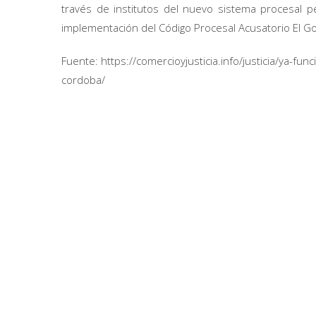
través de institutos del nuevo sistema procesal pe
implementación del Código Procesal Acusatorio El Gobi
Fuente: https://comercioyjusticia.info/justicia/ya-fu
cordoba/