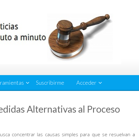
ramientas
Suscribirme
Acceder
edidas Alternativas al Proceso
e busca concentrar las causas simples para que se resuelvan a