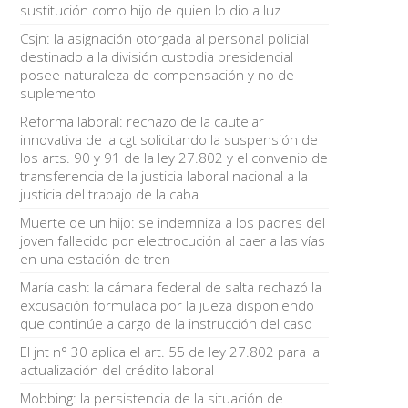
sustitución como hijo de quien lo dio a luz
Csjn: la asignación otorgada al personal policial
destinado a la división custodia presidencial
posee naturaleza de compensación y no de
suplemento
Reforma laboral: rechazo de la cautelar
innovativa de la cgt solicitando la suspensión de
los arts. 90 y 91 de la ley 27.802 y el convenio de
transferencia de la justicia laboral nacional a la
justicia del trabajo de la caba
Muerte de un hijo: se indemniza a los padres del
joven fallecido por electrocución al caer a las vías
en una estación de tren
María cash: la cámara federal de salta rechazó la
excusación formulada por la jueza disponiendo
que continúe a cargo de la instrucción del caso
El jnt n° 30 aplica el art. 55 de ley 27.802 para la
actualización del crédito laboral
Mobbing: la persistencia de la situación de