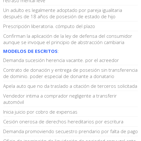
retraso mental leve
Un adulto es legalmente adoptado por pareja igualitaria
después de 18 años de posesión de estado de hijo
Prescripción liberatoria. cómputo del plazo
Confirman la aplicación de la ley de defensa del consumidor
aunque se invoque el principio de abstracción cambiaria
MODELOS DE ESCRITOS
:
Demanda sucesión herencia vacante. por el acreedor
Contrato de donación y entrega de posesión sin transferencia
de dominio. poder especial de donante a donatario
Apela auto que no da traslado a citación de terceros solicitada
Vendedor intima a comprador negligente a transferir
automóvil
Inicia juicio por cobro de expensas
Cesión onerosa de derechos hereditarios por escritura
Demanda promoviendo secuestro prendario por falta de pago
Oficio de inscripción de liquidación de sociedad conyugal ante