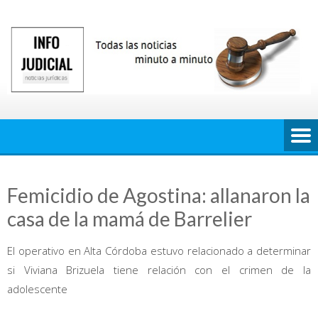
Saltar
al
contenido
Femicidio de Agostina: allanaron la
casa de la mamá de Barrelier
El operativo en Alta Córdoba estuvo relacionado a determinar
si Viviana Brizuela tiene relación con el crimen de la
adolescente