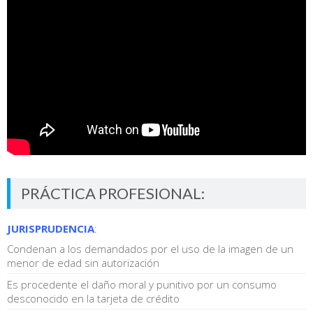
PRÁCTICA PROFESIONAL:
JURISPRUDENCIA
:
Condenan a los demandados por el uso de la imagen de un
menor de edad sin autorización
Es procedente el daño moral y punitivo por un consumo
desconocido en la tarjeta de crédito