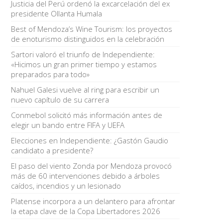
Justicia del Perú ordenó la excarcelación del ex
presidente Ollanta Humala
Best of Mendoza’s Wine Tourism: los proyectos
de enoturismo distinguidos en la celebración
Sartori valoró el triunfo de Independiente:
«Hicimos un gran primer tiempo y estamos
preparados para todo»
Nahuel Galesi vuelve al ring para escribir un
nuevo capítulo de su carrera
Conmebol solicitó más información antes de
elegir un bando entre FIFA y UEFA
Elecciones en Independiente: ¿Gastón Gaudio
candidato a presidente?
El paso del viento Zonda por Mendoza provocó
más de 60 intervenciones debido a árboles
caídos, incendios y un lesionado
Platense incorpora a un delantero para afrontar
la etapa clave de la Copa Libertadores 2026