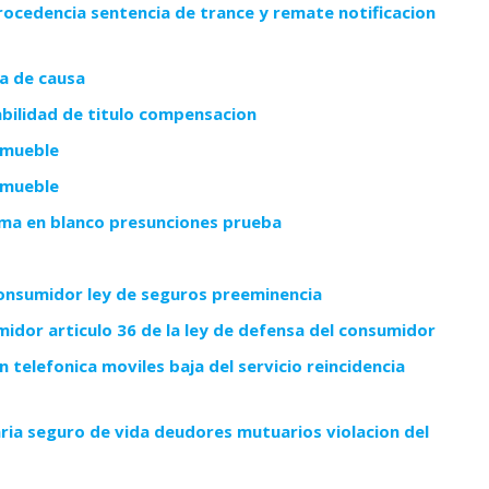
rocedencia sentencia de trance y remate notificacion
ta de causa
abilidad de titulo compensacion
 mueble
 mueble
rma en blanco presunciones prueba
consumidor ley de seguros preeminencia
midor articulo 36 de la ley de defensa del consumidor
telefonica moviles baja del servicio reincidencia
ia seguro de vida deudores mutuarios violacion del