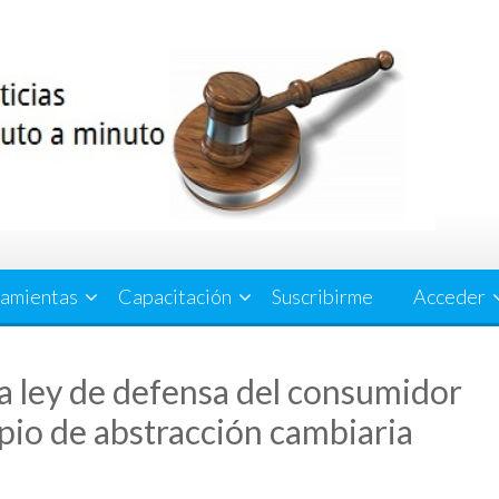
amientas
Capacitación
Suscribirme
Acceder
la ley de defensa del consumidor
pio de abstracción cambiaria