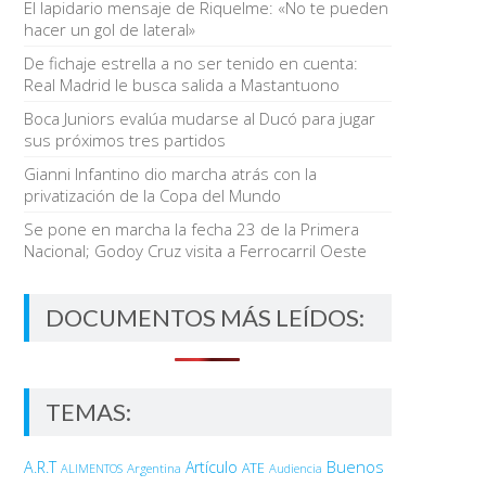
El lapidario mensaje de Riquelme: «No te pueden
hacer un gol de lateral»
De fichaje estrella a no ser tenido en cuenta:
Real Madrid le busca salida a Mastantuono
Boca Juniors evalúa mudarse al Ducó para jugar
sus próximos tres partidos
Gianni Infantino dio marcha atrás con la
privatización de la Copa del Mundo
Se pone en marcha la fecha 23 de la Primera
Nacional; Godoy Cruz visita a Ferrocarril Oeste
DOCUMENTOS MÁS LEÍDOS:
TEMAS:
Buenos
A.R.T
Artículo
Argentina
ATE
ALIMENTOS
Audiencia