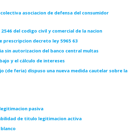
 colectiva asociacion de defensa del consumidor
2546 del codigo civil y comercial de la nacion
e prescripcion decreto ley 5965 63
a sin autorizacion del banco central multas
ajo y el cálculo de intereses
ajo (de feria) dispuso una nueva medida cautelar sobre la
legitimacion pasiva
ilidad de titulo legitimacion activa
 blanco