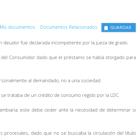
Mis documentos
Documentos Relacionados
GUARDAR
 un deudor fue declarada incompetente por la jueza de grado.
sa del Consumidor dado que el préstamo se había otorgado para
personalmente al demandado, no a una sociedad.
 se trataba de un crédito de consumo regido por la LDC.
ambiaria, este debe ceder ante la necesidad de determinar si
s procesales, dado que no se buscaba la circulación del título