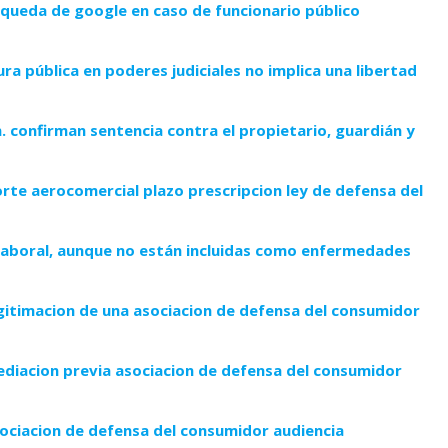
squeda de google en caso de funcionario público
ura pública en poderes judiciales no implica una libertad
 confirman sentencia contra el propietario, guardián y
rte aerocomercial plazo prescripcion ley de defensa del
laboral, aunque no están incluidas como enfermedades
itimacion de una asociacion de defensa del consumidor
diacion previa asociacion de defensa del consumidor
ociacion de defensa del consumidor audiencia