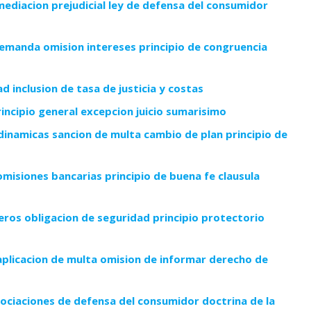
mediacion prejudicial ley de defensa del consumidor
emanda omision intereses principio de congruencia
 inclusion de tasa de justicia y costas
incipio general excepcion juicio sumarisimo
inamicas sancion de multa cambio de plan principio de
misiones bancarias principio de buena fe clausula
ros obligacion de seguridad principio protectorio
s
plicacion de multa omision de informar derecho de
ciaciones de defensa del consumidor doctrina de la