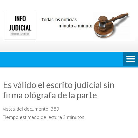
Saltar
al
contenido
Es válido el escrito judicial sin
firma ológrafa de la parte
vistas del documento:
389
Tiempo estimado de lectura 3 minutos