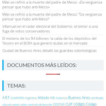
Milei se refirió a la muerte del padre de Messi: «Da vergüenza
pensar que hubo anti-Messi»
Milei se refirió a la muerte del padre de Messi: "Da vergüenza
pensar que hubo anti-Messi"
Villarruel en el radar electoral del Gobierno: el temor a una
fuga de votos conservadores
El misterio de los $4 billones: la caída de los depósitos del
Tesoro en el BCRA que generó dudas en el mercado
Ciudad de Buenos Aires detalló las guardias odontológicas
DOCUMENTOS MÁS LEÍDOS:
TEMAS:
Buenos Aires
A.R.T
Artículo
Argentina
ATE
ALIMENTOS
Audiencia
certificado
código
Código
CUIT
COSTAS
cobro
contrato de locación
cláusula penal