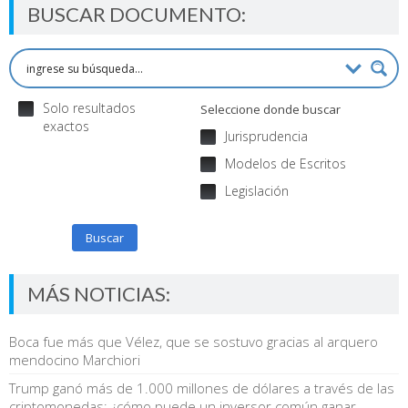
BUSCAR DOCUMENTO:
Solo resultados
Seleccione donde buscar
exactos
Jurisprudencia
Modelos de Escritos
Legislación
Buscar
MÁS NOTICIAS:
Boca fue más que Vélez, que se sostuvo gracias al arquero
mendocino Marchiori
Trump ganó más de 1.000 millones de dólares a través de las
criptomonedas; ¿cómo puede un inversor común ganar