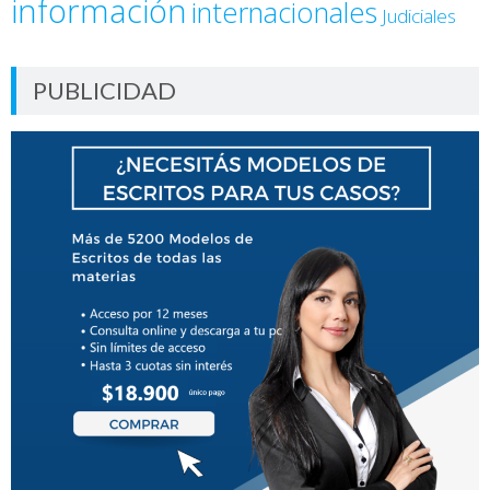
información
internacionales
Judiciales
PUBLICIDAD