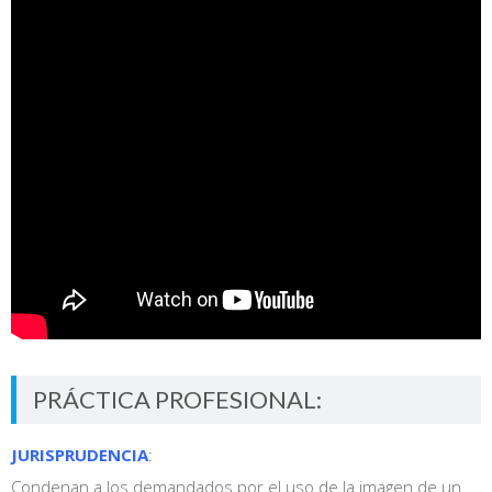
PRÁCTICA PROFESIONAL:
JURISPRUDENCIA
:
Condenan a los demandados por el uso de la imagen de un