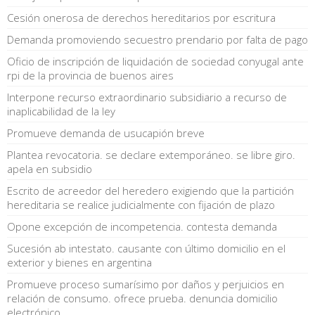
Cesión onerosa de derechos hereditarios por escritura
Demanda promoviendo secuestro prendario por falta de pago
Oficio de inscripción de liquidación de sociedad conyugal ante
rpi de la provincia de buenos aires
Interpone recurso extraordinario subsidiario a recurso de
inaplicabilidad de la ley
Promueve demanda de usucapión breve
Plantea revocatoria. se declare extemporáneo. se libre giro.
apela en subsidio
Escrito de acreedor del heredero exigiendo que la partición
hereditaria se realice judicialmente con fijación de plazo
Opone excepción de incompetencia. contesta demanda
Sucesión ab intestato. causante con último domicilio en el
exterior y bienes en argentina
Promueve proceso sumarísimo por daños y perjuicios en
relación de consumo. ofrece prueba. denuncia domicilio
electrónico