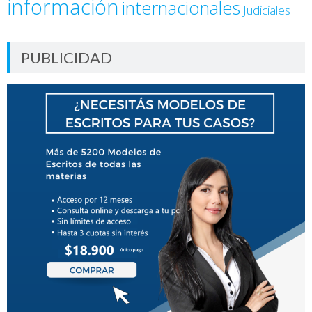
información
internacionales
Judiciales
PUBLICIDAD