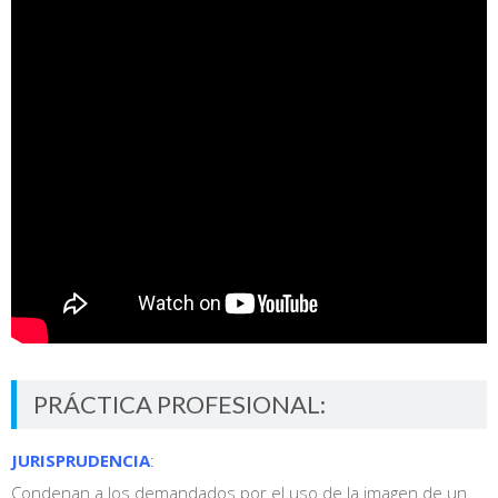
PRÁCTICA PROFESIONAL:
JURISPRUDENCIA
:
Condenan a los demandados por el uso de la imagen de un