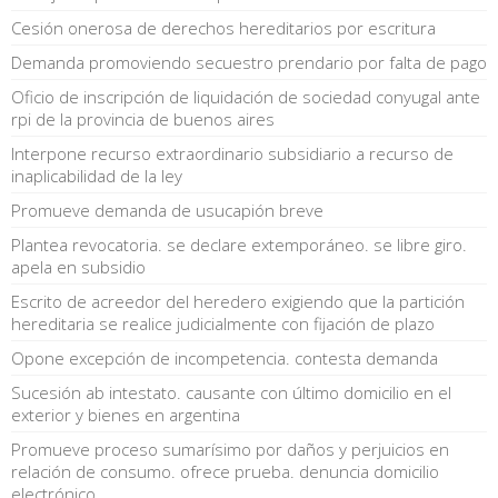
Cesión onerosa de derechos hereditarios por escritura
Demanda promoviendo secuestro prendario por falta de pago
Oficio de inscripción de liquidación de sociedad conyugal ante
rpi de la provincia de buenos aires
Interpone recurso extraordinario subsidiario a recurso de
inaplicabilidad de la ley
Promueve demanda de usucapión breve
Plantea revocatoria. se declare extemporáneo. se libre giro.
apela en subsidio
Escrito de acreedor del heredero exigiendo que la partición
hereditaria se realice judicialmente con fijación de plazo
Opone excepción de incompetencia. contesta demanda
Sucesión ab intestato. causante con último domicilio en el
exterior y bienes en argentina
Promueve proceso sumarísimo por daños y perjuicios en
relación de consumo. ofrece prueba. denuncia domicilio
electrónico