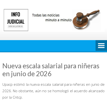
Saltar
al
contenido
Nueva escala salarial para niñeras
en junio de 2026
Upacp estimó la nueva escala salarial para niñeras en junio de
2026. No obstante, aún no se homologó el acuerdo alcanzado
por la Cntcp.