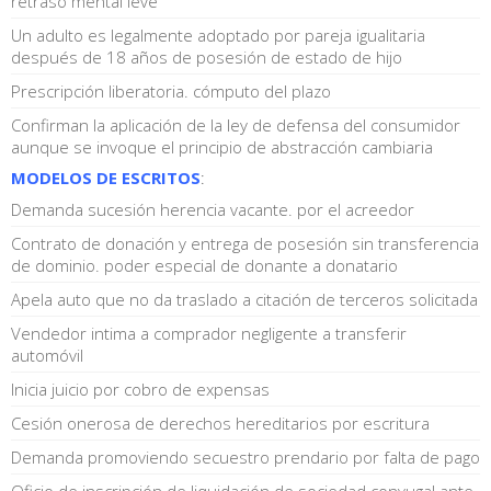
retraso mental leve
Un adulto es legalmente adoptado por pareja igualitaria
después de 18 años de posesión de estado de hijo
Prescripción liberatoria. cómputo del plazo
Confirman la aplicación de la ley de defensa del consumidor
aunque se invoque el principio de abstracción cambiaria
MODELOS DE ESCRITOS
:
Demanda sucesión herencia vacante. por el acreedor
Contrato de donación y entrega de posesión sin transferencia
de dominio. poder especial de donante a donatario
Apela auto que no da traslado a citación de terceros solicitada
Vendedor intima a comprador negligente a transferir
automóvil
Inicia juicio por cobro de expensas
Cesión onerosa de derechos hereditarios por escritura
Demanda promoviendo secuestro prendario por falta de pago
Oficio de inscripción de liquidación de sociedad conyugal ante