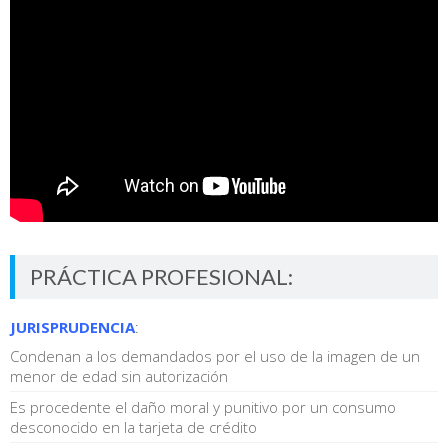
PRÁCTICA PROFESIONAL:
JURISPRUDENCIA
:
Condenan a los demandados por el uso de la imagen de un
menor de edad sin autorización
Es procedente el daño moral y punitivo por un consumo
desconocido en la tarjeta de crédito