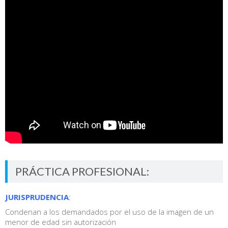
PRÁCTICA PROFESIONAL:
JURISPRUDENCIA
:
Condenan a los demandados por el uso de la imagen de un
menor de edad sin autorización