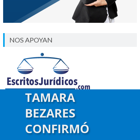
NOS APOYAN
TAMARA
BEZARES
CONFIRMÓ