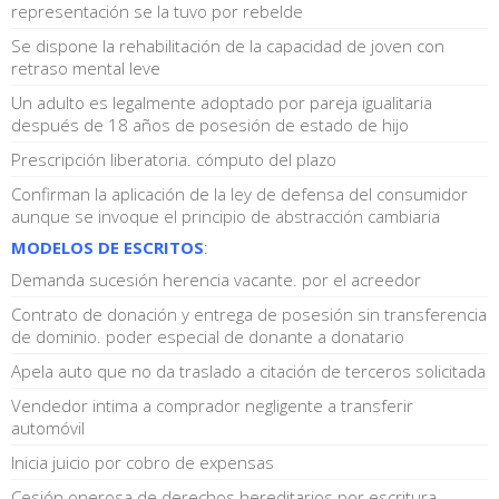
representación se la tuvo por rebelde
Se dispone la rehabilitación de la capacidad de joven con
retraso mental leve
Un adulto es legalmente adoptado por pareja igualitaria
después de 18 años de posesión de estado de hijo
Prescripción liberatoria. cómputo del plazo
Confirman la aplicación de la ley de defensa del consumidor
aunque se invoque el principio de abstracción cambiaria
MODELOS DE ESCRITOS
:
Demanda sucesión herencia vacante. por el acreedor
Contrato de donación y entrega de posesión sin transferencia
de dominio. poder especial de donante a donatario
Apela auto que no da traslado a citación de terceros solicitada
Vendedor intima a comprador negligente a transferir
automóvil
Inicia juicio por cobro de expensas
Cesión onerosa de derechos hereditarios por escritura