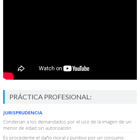
PRÁCTICA PROFESIONAL:
JURISPRUDENCIA
:
Condenan a los demandados por el uso de la imagen de un
menor de edad sin autorización
Es procedente el daño moral y punitivo por un consumo