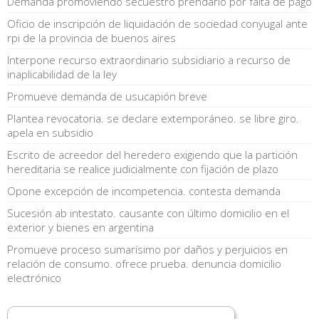
Demanda promoviendo secuestro prendario por falta de pago
Oficio de inscripción de liquidación de sociedad conyugal ante
rpi de la provincia de buenos aires
Interpone recurso extraordinario subsidiario a recurso de
inaplicabilidad de la ley
Promueve demanda de usucapión breve
Plantea revocatoria. se declare extemporáneo. se libre giro.
apela en subsidio
Escrito de acreedor del heredero exigiendo que la partición
hereditaria se realice judicialmente con fijación de plazo
Opone excepción de incompetencia. contesta demanda
Sucesión ab intestato. causante con último domicilio en el
exterior y bienes en argentina
Promueve proceso sumarísimo por daños y perjuicios en
relación de consumo. ofrece prueba. denuncia domicilio
electrónico