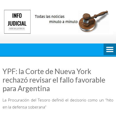
Saltar
al
contenido
YPF: la Corte de Nueva York
rechazó revisar el fallo favorable
para Argentina
La Procuración del Tesoro definió el decisorio como un “hito
en la defensa soberana”