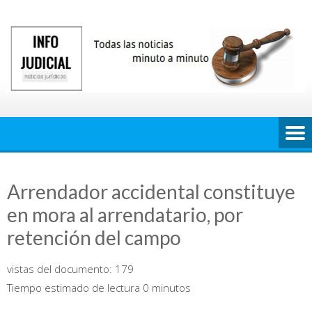
Saltar
al
contenido
Arrendador accidental constituye
en mora al arrendatario, por
retención del campo
vistas del documento:
179
Tiempo estimado de lectura 0 minutos