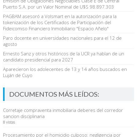
Emisión de Obligaciones Negociables Clase E de Central
Puerto S.A. por un Valor Nominal de U$S 98.897.303
PAGBAM asesoró a Volsmart en la autorización para la
tokenización de los Certificados de Participación del
Fideicomiso Financiero Inmobiliario "Espacio Añelo"
Paro docente en universidades nacionales para el 12 de
agosto
Ernesto Sanz y otros históricos de la UCR ya hablan de un
candidato presidencial para 2027
Aparecieron los adolecentes de 13 y 14 años buscados en
Luján de Cuyo
DOCUMENTOS MÁS LEÍDOS:
Corretaje compraventa inmobiliaria deberes del corredor
sancion disciplinaria
8 vistas
Procesamiento por el homicidio culposo: negligencia por