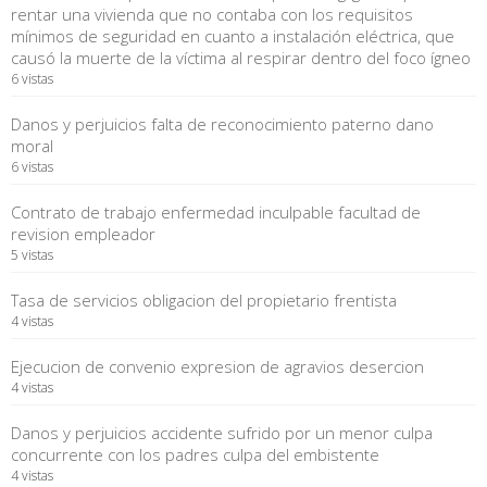
rentar una vivienda que no contaba con los requisitos
mínimos de seguridad en cuanto a instalación eléctrica, que
causó la muerte de la víctima al respirar dentro del foco ígneo
6 vistas
Danos y perjuicios falta de reconocimiento paterno dano
moral
6 vistas
Contrato de trabajo enfermedad inculpable facultad de
revision empleador
5 vistas
Tasa de servicios obligacion del propietario frentista
4 vistas
Ejecucion de convenio expresion de agravios desercion
4 vistas
Danos y perjuicios accidente sufrido por un menor culpa
concurrente con los padres culpa del embistente
4 vistas