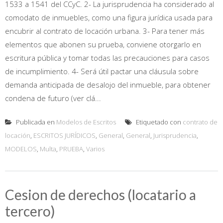
1533 a 1541 del CCyC. 2- La jurisprudencia ha considerado al
comodato de inmuebles, como una figura jurídica usada para
encubrir al contrato de locación urbana. 3- Para tener más
elementos que abonen su prueba, conviene otorgarlo en
escritura pública y tomar todas las precauciones para casos
de incumplimiento. 4- Será útil pactar una cláusula sobre
demanda anticipada de desalojo del inmueble, para obtener
condena de futuro (ver clá...
Publicada en
Modelos de Escritos
Etiquetado con
contrato de
locación
,
ESCRITOS JURÍDICOS
,
General
,
General
,
Jurisprudencia
,
MODELOS
,
Multa
,
PRUEBA
,
Varios
Cesion de derechos (locatario a
tercero)