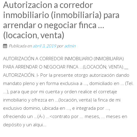
Autorizacion a corredor
inmobiliario (inmobiliaria) para
arrendar o negociar finca …
(locacion, venta)
Publicada en
abril 3, 2019
por
admin
AUTORIZACIÓN A CORREDOR INMOBILIARIO (INMOBILIARIA)
PARA ARRENDAR O NEGOCIAR FINCA ...(LOCACIÓN; VENTA).__
AUTORIZACIÓN. I- Por la presente otorgo autorización dando
mandato pleno y en forma exclusiva a ..., domiciliado en ... (Tel.
...), para que por mi cuenta y orden realice el corretaje
inmobiliario y ofrezca en ...(locación, venta) la finca de mi
exclusivo dominio, ubicada en ..., e integrada por ...,
ofreciendo un ...(A-) ...<contrato por ... meses, ... meses en
depósito y un alqui...