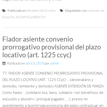
Publicada en
Modelos de Escritos
Etiquetado con
contrato de
locación
,
ESCRITOS JURÍDICOS
Fiador asiente convenio
prorrogativo provisional del plazo
locativo (art. 1225 ccyc)
Publicada en
abril 3, 2019
por
admin
77. FIADOR ASIENTE CONVENIO PRORROGATIVO PROVISIONAL
DEL PLAZO LOCATIVO (ART. 1225 CCyC) ...(destinatario y
domicilio; remitente y domicilio) ASIENTE EXTENSIÓN DE FIANZA
Como fiador ...(solidario liso, llano, solidario <sin beneficios de
excusión y división>, principal pagador, ...), presto mi
asentimiento a la prórroga provisoria del plazo contractual, en