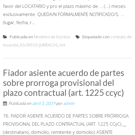
favor del LOCATARIO y pro el plazo máximo de ... (...) meses
exclusivamente. QUEDA/N FORMALMENTE NOTIFICADO/S. ...
(lugar, fecha, r...
Publicada en
Modelos de Escritos
Etiquetado con
contrato de
locación
,
ESCRITOS JURÍDICOS
,
IVA
Fiador asiente acuerdo de partes
sobre prorroga provisional del
plazo contractual (art. 1225 ccyc)
Publicada en
abril 3, 2019
por
admin
76. FIADOR ASIENTE ACUERDO DE PARTES SOBRE PRÓRROGA
PROVISIONAL DEL PLAZO CONTRACTUAL (ART. 1225 CCyC).__
(destinatario, domicilio, remitente y domicilio) ASIENTE