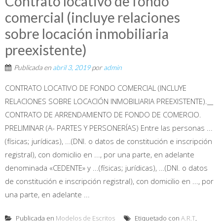
Contrato locativo de fondo
comercial (incluye relaciones
sobre locación inmobiliaria
preexistente)
Publicada en
abril 3, 2019
por
admin
CONTRATO LOCATIVO DE FONDO COMERCIAL (INCLUYE
RELACIONES SOBRE LOCACIÓN INMOBILIARIA PREEXISTENTE).__
CONTRATO DE ARRENDAMIENTO DE FONDO DE COMERCIO.
PRELIMINAR (A- PARTES Y PERSONERÍAS) Entre las personas ...
(físicas; jurídicas), ...(DNI. o datos de constitución e inscripción
registral), con domicilio en ..., por una parte, en adelante
denominada «CEDENTE» y ...(físicas; jurídicas), ...(DNI. o datos
de constitución e inscripción registral), con domicilio en ..., por
una parte, en adelante ...
Publicada en
Modelos de Escritos
Etiquetado con
A.R.T
,