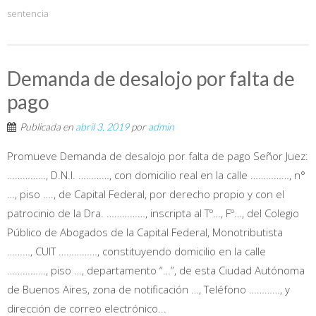
sentencia
Demanda de desalojo por falta de
pago
Publicada en
abril 3, 2019
por
admin
Promueve Demanda de desalojo por falta de pago Señor Juez:
……………, D.N.I. …………, con domicilio real en la calle ……………, n°
…, piso …., de Capital Federal, por derecho propio y con el
patrocinio de la Dra. ……………, inscripta al Tº…, Fº…, del Colegio
Público de Abogados de la Capital Federal, Monotributista
………, CUIT ……………, constituyendo domicilio en la calle
……………, piso …, departamento “…”, de esta Ciudad Autónoma
de Buenos Aires, zona de notificación …, Teléfono …………, y
dirección de correo electrónico...