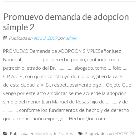
Promuevo demanda de adopcion
simple 2
Publicada en
abril 3, 2019
por
admin
PROMUEVO Demanda de ADOPCIÓN SIMPLESeñor Juez
Nacional:……………., por derecho propio, contando con el
patrocinio letrado del Dr. …………., abogado, tomo … folio …..
C.P.A.C.F., con quien constituyo domicilio legal en la calle…………
de esta ciudad, a V. S., respetuosamente digo:I. Objeto Que
vengo por este acto a solicitar se me acuerde la adopción
simple del menor Juan Manuel de Rosas hijo de ………. y de
…………, conforme los fundamentos de hecho y de derecho
que a continuación expongo.II. HechosQue com...
Publicada en
Modelos de Escritos
Etiquetado con
ADOPCIÓN
,