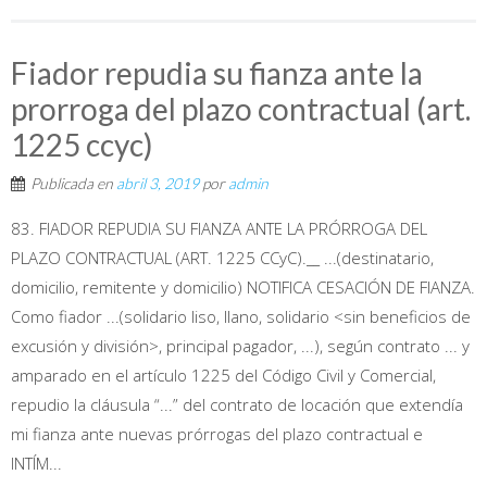
Fiador repudia su fianza ante la
prorroga del plazo contractual (art.
1225 ccyc)
Publicada en
abril 3, 2019
por
admin
83. FIADOR REPUDIA SU FIANZA ANTE LA PRÓRROGA DEL
PLAZO CONTRACTUAL (ART. 1225 CCyC).__ ...(destinatario,
domicilio, remitente y domicilio) NOTIFICA CESACIÓN DE FIANZA.
Como fiador ...(solidario liso, llano, solidario <sin beneficios de
excusión y división>, principal pagador, ...), según contrato ... y
amparado en el artículo 1225 del Código Civil y Comercial,
repudio la cláusula “...” del contrato de locación que extendía
mi fianza ante nuevas prórrogas del plazo contractual e
INTÍM...