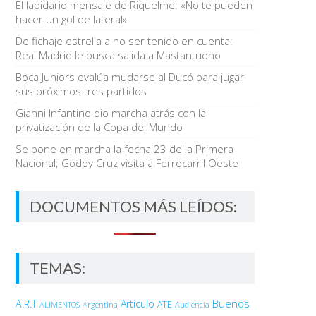
El lapidario mensaje de Riquelme: «No te pueden
hacer un gol de lateral»
De fichaje estrella a no ser tenido en cuenta:
Real Madrid le busca salida a Mastantuono
Boca Juniors evalúa mudarse al Ducó para jugar
sus próximos tres partidos
Gianni Infantino dio marcha atrás con la
privatización de la Copa del Mundo
Se pone en marcha la fecha 23 de la Primera
Nacional; Godoy Cruz visita a Ferrocarril Oeste
DOCUMENTOS MÁS LEÍDOS:
TEMAS:
Buenos
A.R.T
Artículo
Argentina
ATE
ALIMENTOS
Audiencia