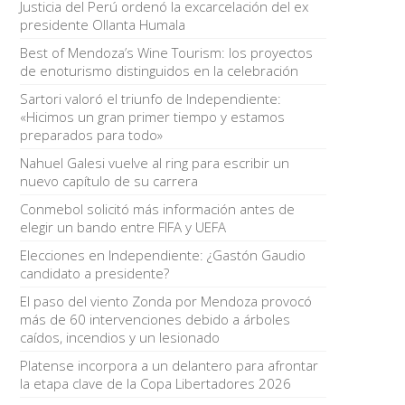
Justicia del Perú ordenó la excarcelación del ex
presidente Ollanta Humala
Best of Mendoza’s Wine Tourism: los proyectos
de enoturismo distinguidos en la celebración
Sartori valoró el triunfo de Independiente:
«Hicimos un gran primer tiempo y estamos
preparados para todo»
Nahuel Galesi vuelve al ring para escribir un
nuevo capítulo de su carrera
Conmebol solicitó más información antes de
elegir un bando entre FIFA y UEFA
Elecciones en Independiente: ¿Gastón Gaudio
candidato a presidente?
El paso del viento Zonda por Mendoza provocó
más de 60 intervenciones debido a árboles
caídos, incendios y un lesionado
Platense incorpora a un delantero para afrontar
la etapa clave de la Copa Libertadores 2026