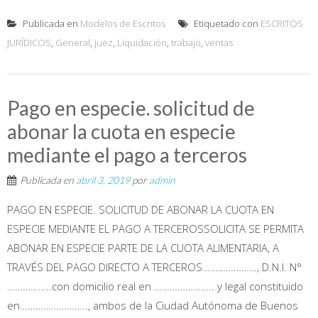
Publicada en
Modelos de Escritos
Etiquetado con
ESCRITOS
JURÍDICOS
,
General
,
juez
,
Liquidación
,
trabajo
,
ventas
Pago en especie. solicitud de
abonar la cuota en especie
mediante el pago a terceros
Publicada en
abril 3, 2019
por
admin
PAGO EN ESPECIE. SOLICITUD DE ABONAR LA CUOTA EN
ESPECIE MEDIANTE EL PAGO A TERCEROSSOLICITA SE PERMITA
ABONAR EN ESPECIE PARTE DE LA CUOTA ALIMENTARIA, A
TRAVÉS DEL PAGO DIRECTO A TERCEROS…………………, D.N.I. N°
……………..con domicilio real en ………………….. y legal constituido
en…………………….., ambos de la Ciudad Autónoma de Buenos