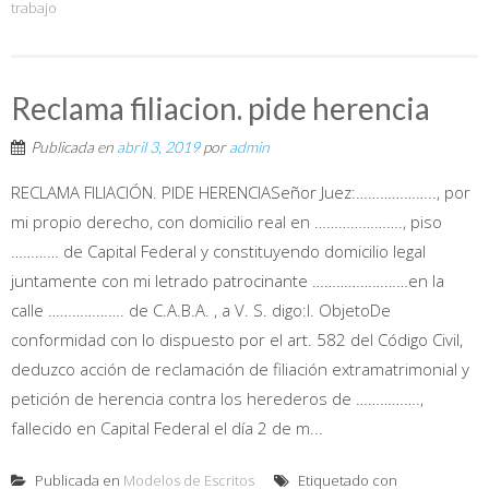
trabajo
Reclama filiacion. pide herencia
Publicada en
abril 3, 2019
por
admin
RECLAMA FILIACIÓN. PIDE HERENCIASeñor Juez:……………….., por
mi propio derecho, con domicilio real en …………………., piso
………… de Capital Federal y constituyendo domicilio legal
juntamente con mi letrado patrocinante ……………………en la
calle ………………. de C.A.B.A. , a V. S. digo:I. ObjetoDe
conformidad con lo dispuesto por el art. 582 del Código Civil,
deduzco acción de reclamación de filiación extramatrimonial y
petición de herencia contra los herederos de …………….,
fallecido en Capital Federal el día 2 de m...
Publicada en
Modelos de Escritos
Etiquetado con