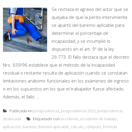
Se rechaza el agravio del actor que se
quejaba de que la perito interviniente
se apartó del baremo aplicable para
determinar el porcentaje de
incapacidad, y se incumplió lo
dispuesto en el art. 9º de la ley
26.773. El fallo destaca que el decreto
Nro. 659/96 establece que el método de la incapacidad
residual o restante resulta de aplicación cuando se constatan
limitaciones anátomo funcionales en los exámenes de ingreso
o en los supuestos en los que el trabajador fuese afectado.
Además, el fallo ...
Publicada en
Jurisprudencia
,
Jurisprudencia 2023
,
Jurisprudencia
destacada
Etiquetado con
accidente
,
accidente de trabajo
,
aplicación
,
baremo
,
Baremo aplicable
,
cálculo
,
cómputo
,
Fórmula