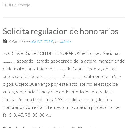
PRUEBA
,
trabajo
Solicita regulacion de honorarios
Publicada en
abril 3, 2019
por
admin
SOLICITA REGULACIÓN DE HONORARIOSSeñor Juez Nacional:
……….., abogado, letrado apoderado de la actora, manteniendo
el domicilio constituido en ………..de Capital Federal, en los
autos caratulados: «……., …….. c/…….., ……. s/alimentos», a V. S.
digo:I. ObjetoQue vengo por este acto, atento el estado de
autos, sentencia firme y habiendo quedado aprobada la
liquidación practicada a fs. 253, a solicitar se regulen los
honorarios correspondientes a mi actuación profesional de
fs. 6, 8, 45, 78, 86, 96 y...