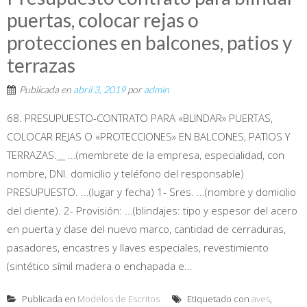
puertas, colocar rejas o
protecciones en balcones, patios y
terrazas
Publicada en
abril 3, 2019
por
admin
68. PRESUPUESTO-CONTRATO PARA «BLINDAR» PUERTAS,
COLOCAR REJAS O «PROTECCIONES» EN BALCONES, PATIOS Y
TERRAZAS.__ ...(membrete de la empresa, especialidad, con
nombre, DNI. domicilio y teléfono del responsable)
PRESUPUESTO. ...(lugar y fecha) 1- Sres. ...(nombre y domicilio
del cliente). 2- Provisión: ...(blindajes: tipo y espesor del acero
en puerta y clase del nuevo marco, cantidad de cerraduras,
pasadores, encastres y llaves especiales, revestimiento
(sintético símil madera o enchapada e...
Publicada en
Modelos de Escritos
Etiquetado con
aves
,