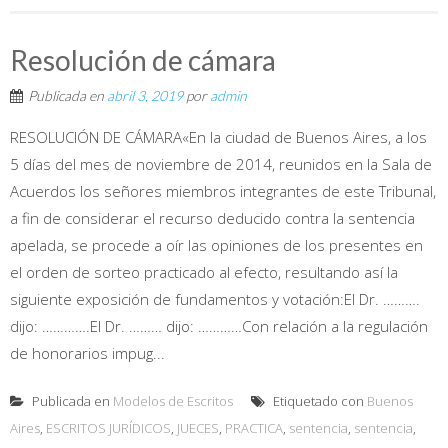
Resolución de cámara
Publicada en
abril 3, 2019
por
admin
RESOLUCIÓN DE CÁMARA«En la ciudad de Buenos Aires, a los
5 días del mes de noviembre de 2014, reunidos en la Sala de
Acuerdos los señores miembros integrantes de este Tribunal,
a fin de considerar el recurso deducido contra la sentencia
apelada, se procede a oír las opiniones de los presentes en
el orden de sorteo practicado al efecto, resultando así la
siguiente exposición de fundamentos y votación:El Dr. ……….
dijo: ………….El Dr. ……… dijo: …………Con relación a la regulación
de honorarios impug...
Publicada en
Modelos de Escritos
Etiquetado con
Buenos
Aires
,
ESCRITOS JURÍDICOS
,
JUECES
,
PRACTICA
,
sentencia
,
sentencia
,