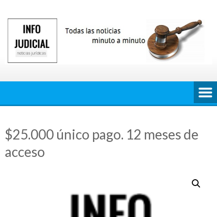
Saltar
al
contenido
$25.000 único pago. 12 meses de
acceso