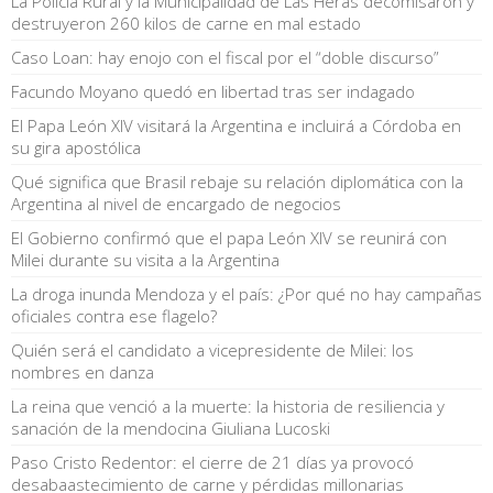
La Policía Rural y la Municipalidad de Las Heras decomisaron y
destruyeron 260 kilos de carne en mal estado
Caso Loan: hay enojo con el fiscal por el “doble discurso”
Facundo Moyano quedó en libertad tras ser indagado
El Papa León XIV visitará la Argentina e incluirá a Córdoba en
su gira apostólica
Qué significa que Brasil rebaje su relación diplomática con la
Argentina al nivel de encargado de negocios
El Gobierno confirmó que el papa León XIV se reunirá con
Milei durante su visita a la Argentina
La droga inunda Mendoza y el país: ¿Por qué no hay campañas
oficiales contra ese flagelo?
Quién será el candidato a vicepresidente de Milei: los
nombres en danza
La reina que venció a la muerte: la historia de resiliencia y
sanación de la mendocina Giuliana Lucoski
Paso Cristo Redentor: el cierre de 21 días ya provocó
desabaastecimiento de carne y pérdidas millonarias