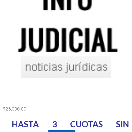
$
25,000.00
HASTA 3 CUOTAS SIN