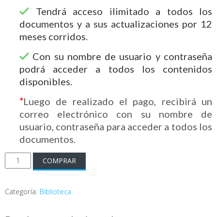
Tendrá acceso ilimitado a todos los
documentos y a sus actualizaciones por 12
meses corridos.
Con su nombre de usuario y contraseña
podrá acceder a todos los contenidos
disponibles.
*
Luego de realizado el pago, recibirá un
correo electrónico con su nombre de
usuario, contraseña para acceder a todos los
documentos.
$25.000
COMPRAR
único
pago.
Categoría:
Biblioteca
12
meses