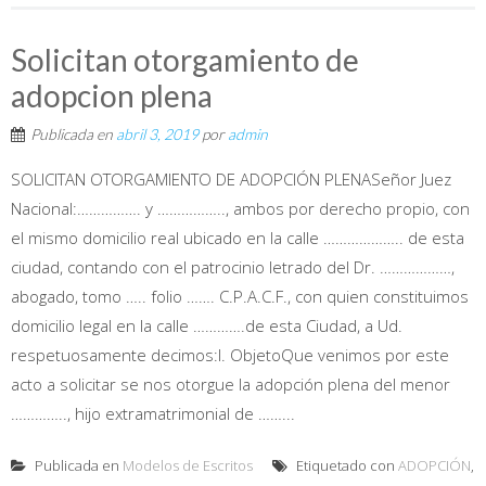
Solicitan otorgamiento de
adopcion plena
Publicada en
abril 3, 2019
por
admin
SOLICITAN OTORGAMIENTO DE ADOPCIÓN PLENASeñor Juez
Nacional:……………. y …………….., ambos por derecho propio, con
el mismo domicilio real ubicado en la calle ……………….. de esta
ciudad, contando con el patrocinio letrado del Dr. ………………,
abogado, tomo ….. folio ……. C.P.A.C.F., con quien constituimos
domicilio legal en la calle ………….de esta Ciudad, a Ud.
respetuosamente decimos:I. ObjetoQue venimos por este
acto a solicitar se nos otorgue la adopción plena del menor
………….., hijo extramatrimonial de ……...
Publicada en
Modelos de Escritos
Etiquetado con
ADOPCIÓN
,