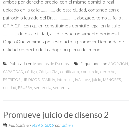
ambos por derecho propio, con el mismo domicilio real
ubicado en la calle …………. de esta ciudad, contando con el
patrocinio letrado del Dr. ………………., abogado, tomo … folio ….
C.P.A.C.F., con quien constituimos domicilio legal en la calle
…………. de esta ciudad, a Ud. respetuosamente decimos:I.
ObjetoQue venimos por este acto a promover Demanda de
nulidad respecto de la adopción plena del menor ……………… ...
Publicada en
Modelos de Escritos
Etiquetado con
ADOPCIÓN
,
CAPACIDAD
,
código
,
Código Civil
,
certificado
,
consorcio
,
derecho
,
ESCRITOS JURÍDICOS
,
FAMILIA
,
intereses
,
IVA
,
juez
,
juicio
,
MENORES
,
nulidad
,
PRUEBA
,
sentencia
,
sentencia
Promueve juicio de disenso 2
Publicada en
abril 3, 2019
por
admin