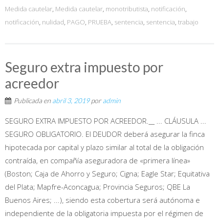
Medida cautelar
,
Medida cautelar
,
monotributista
,
notificación
,
notificación
,
nulidad
,
PAGO
,
PRUEBA
,
sentencia
,
sentencia
,
trabajo
Seguro extra impuesto por
acreedor
Publicada en
abril 3, 2019
por
admin
SEGURO EXTRA IMPUESTO POR ACREEDOR.__ ... CLÁUSULA ...
SEGURO OBLIGATORIO. El DEUDOR deberá asegurar la finca
hipotecada por capital y plazo similar al total de la obligación
contraída, en compañía aseguradora de «primera línea»
(Boston; Caja de Ahorro y Seguro; Cigna; Eagle Star; Equitativa
del Plata; Mapfre-Aconcagua; Provincia Seguros; QBE La
Buenos Aires; ...), siendo esta cobertura será autónoma e
independiente de la obligatoria impuesta por el régimen de