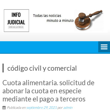
Saltar
al
contenido
código civil y comercial
Cuota alimentaria. solicitud de
abonar la cuota en especie
mediante el pago a terceros
Publicada en
septiembre 29, 2021
por
admin