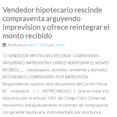
Vendedor hipotecario rescinde
compraventa arguyendo
imprevision y ofrece reintegrar el
monto recibido
Publicada en
abril 3, 2019
por
admin
12 VENDEDOR HIPOTECARIO RESCINDE COMPRAVENTA
ARGUYENDO IMPREVISIÓN Y OFRECE REINTEGRAR EL MONTO
RECIBIDO.__ ...(destinatario, domicilio, remitente y domicilio)
RESCINDIMOS COMPRAVENTA POR IMPREVISIÓN.
Respondiendo vuestra carta documento del Correo Oficial
Nº... recibida el .../.../.., NOTIFICÁMOLES: 1- Que en base a lo
dispuesto por el artículo 1091 del Código Civil y Comercial,
resolvemos extrajudicialmente el contrato de compraventa
con garantía hipotecaria, instrumentado por escritura p...