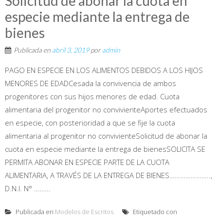
Solicitud de abonar la cuota en
especie mediante la entrega de
bienes
Publicada en
abril 3, 2019
por
admin
PAGO EN ESPECIE EN LOS ALIMENTOS DEBIDOS A LOS HIJOS
MENORES DE EDADCesada la convivencia de ambos
progenitores con sus hijos menores de edad. Cuota
alimentaria del progenitor no convivienteAportes efectuados
en especie, con posterioridad a que se fije la cuota
alimentaria al progenitor no convivienteSolicitud de abonar la
cuota en especie mediante la entrega de bienesSOLICITA SE
PERMITA ABONAR EN ESPECIE PARTE DE LA CUOTA
ALIMENTARIA, A TRAVÉS DE LA ENTREGA DE BIENES…………………..,
D.N.I. N° ……...
Publicada en
Modelos de Escritos
Etiquetado con