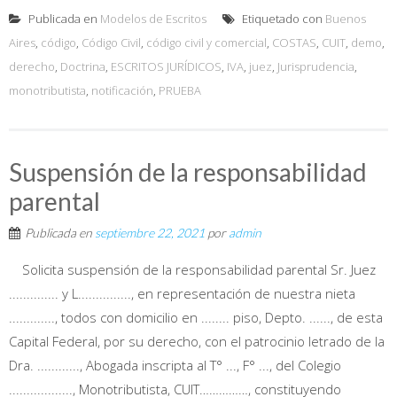
Publicada en
Modelos de Escritos
Etiquetado con
Buenos
Aires
,
código
,
Código Civil
,
código civil y comercial
,
COSTAS
,
CUIT
,
demo
,
derecho
,
Doctrina
,
ESCRITOS JURÍDICOS
,
IVA
,
juez
,
Jurisprudencia
,
monotributista
,
notificación
,
PRUEBA
Suspensión de la responsabilidad
parental
Publicada en
septiembre 22, 2021
por
admin
Solicita suspensión de la responsabilidad parental Sr. Juez
.............. y L..............., en representación de nuestra nieta
............., todos con domicilio en ........ piso, Depto. ......, de esta
Capital Federal, por su derecho, con el patrocinio letrado de la
Dra. ............, Abogada inscripta al T° ..., F° ..., del Colegio
.................., Monotributista, CUIT……………, constituyendo