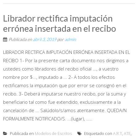
Librador rectifica imputación
errónea insertada en el recibo
Publicada en
abril 3, 2019
por
admin
LIBRADOR RECTIFICA IMPUTACIÓN ERRÓNEA INSERTADA EN EL
RECIBO 1- Por la presente carta documento nos dirigimos a
ustedes como libradores del recibo oficial ..., a vuestro
nombre por $..., imputado a ... 2- A todos los efectos
rectificamos la imputación que por error se consignó en el
recibo. 3- Deberá imputarse nuestro recibo, por la suma y
beneficiario tal como fue extendido, exclusivamente a la
cancelación de ... Salúdolo/s/amos atentamente. QUEDA/N
FORMALMENTE NOTIFICADO/S. ...(lugar), .....
Publicada en
Modelos de Escritos
Etiquetado con
A.R.T
,
ATE
,