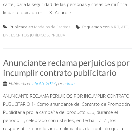
cartel, para la seguridad de las personas y cosas de mi finca
lindante ubicada en ... 3- Aclárole ...
Publicada en
Modelos de Escritos
Etiquetado con
A.R.T
,
ATE
,
DNI
,
ESCRITOS JURÍDICOS
,
PRUEBA
Anunciante reclama perjuicios por
incumplir contrato publicitario
Publicada en
abril 3, 2019
por
admin
ANUNCIANTE RECLAMA PERJUICIOS POR INCUMPLIR CONTRATO
PUBLICITARIO 1- Como anunciante del Contrato de Promoción
Publicitaria pro la campaña del producto «...», durante el
período ..., celebrado con ustedes, en fecha .../.../.., los
responsabilizo por los incumplimientos del contrato que a