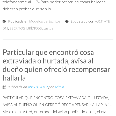
telefonearme al ... 2- Para poder retirar las cosas halladas,
deberán probar que son lo...
Publicada en
Modelos de Escritos
Etiquetado con
A.R.T
,
ATE
,
DNI
,
ESCRITOS JURÍDICOS
,
gastos
Particular que encontró cosa
extraviada o hurtada, avisa al
dueño quien ofreció recompensar
hallarla
Publicada en
abril 3, 2019
por
admin
PARTICULAR QUE ENCONTRÓ COSA EXTRAVIADA O HURTADA,
AVISA AL DUEÑO QUIEN OFRECIÓ RECOMPENSAR HALLARLA 1-
Me dirijo a usted, enterado del aviso publicado en ..., el día