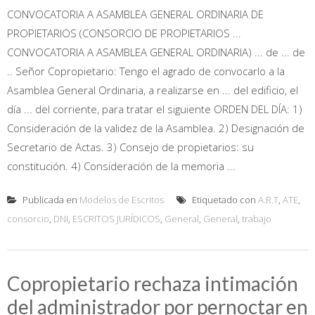
CONVOCATORIA A ASAMBLEA GENERAL ORDINARIA DE
PROPIETARIOS (CONSORCIO DE PROPIETARIOS ...
CONVOCATORIA A ASAMBLEA GENERAL ORDINARIA) ... de ... de
.. Señor Copropietario: Tengo el agrado de convocarlo a la
Asamblea General Ordinaria, a realizarse en ... del edificio, el
día ... del corriente, para tratar el siguiente ORDEN DEL DÍA: 1)
Consideración de la validez de la Asamblea. 2) Designación de
Secretario de Actas. 3) Consejo de propietarios: su
constitución. 4) Consideración de la memoria ...
Publicada en
Modelos de Escritos
Etiquetado con
A.R.T
,
ATE
,
consorcio
,
DNI
,
ESCRITOS JURÍDICOS
,
General
,
General
,
trabajo
Copropietario rechaza intimación
del administrador por pernoctar en