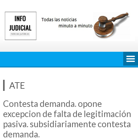
Saltar
al
contenido
ATE
Contesta demanda. opone
excepcion de falta de legitimación
pasiva. subsidiariamente contesta
demanda.