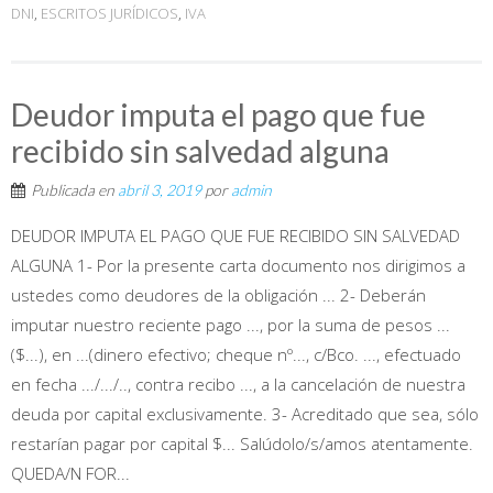
DNI
,
ESCRITOS JURÍDICOS
,
IVA
Deudor imputa el pago que fue
recibido sin salvedad alguna
Publicada en
abril 3, 2019
por
admin
DEUDOR IMPUTA EL PAGO QUE FUE RECIBIDO SIN SALVEDAD
ALGUNA 1- Por la presente carta documento nos dirigimos a
ustedes como deudores de la obligación ... 2- Deberán
imputar nuestro reciente pago ..., por la suma de pesos ...
($...), en ...(dinero efectivo; cheque nº..., c/Bco. ..., efectuado
en fecha .../.../.., contra recibo ..., a la cancelación de nuestra
deuda por capital exclusivamente. 3- Acreditado que sea, sólo
restarían pagar por capital $... Salúdolo/s/amos atentamente.
QUEDA/N FOR...