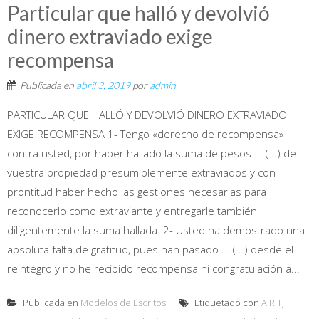
Particular que halló y devolvió
dinero extraviado exige
recompensa
Publicada en
abril 3, 2019
por
admin
PARTICULAR QUE HALLÓ Y DEVOLVIÓ DINERO EXTRAVIADO
EXIGE RECOMPENSA 1- Tengo «derecho de recompensa»
contra usted, por haber hallado la suma de pesos ... (...) de
vuestra propiedad presumiblemente extraviados y con
prontitud haber hecho las gestiones necesarias para
reconocerlo como extraviante y entregarle también
diligentemente la suma hallada. 2- Usted ha demostrado una
absoluta falta de gratitud, pues han pasado ... (...) desde el
reintegro y no he recibido recompensa ni congratulación a...
Publicada en
Modelos de Escritos
Etiquetado con
A.R.T
,