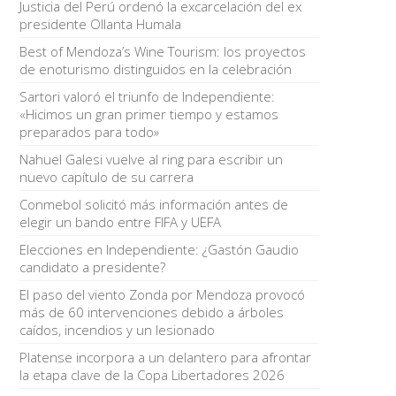
Justicia del Perú ordenó la excarcelación del ex
presidente Ollanta Humala
Best of Mendoza’s Wine Tourism: los proyectos
de enoturismo distinguidos en la celebración
Sartori valoró el triunfo de Independiente:
«Hicimos un gran primer tiempo y estamos
preparados para todo»
Nahuel Galesi vuelve al ring para escribir un
nuevo capítulo de su carrera
Conmebol solicitó más información antes de
elegir un bando entre FIFA y UEFA
Elecciones en Independiente: ¿Gastón Gaudio
candidato a presidente?
El paso del viento Zonda por Mendoza provocó
más de 60 intervenciones debido a árboles
caídos, incendios y un lesionado
Platense incorpora a un delantero para afrontar
la etapa clave de la Copa Libertadores 2026