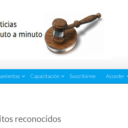
amientas
Capacitación
Suscribirme
Acceder
itos reconocidos