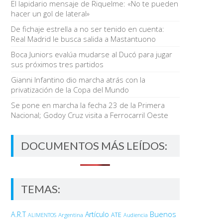
El lapidario mensaje de Riquelme: «No te pueden
hacer un gol de lateral»
De fichaje estrella a no ser tenido en cuenta:
Real Madrid le busca salida a Mastantuono
Boca Juniors evalúa mudarse al Ducó para jugar
sus próximos tres partidos
Gianni Infantino dio marcha atrás con la
privatización de la Copa del Mundo
Se pone en marcha la fecha 23 de la Primera
Nacional; Godoy Cruz visita a Ferrocarril Oeste
DOCUMENTOS MÁS LEÍDOS:
TEMAS:
Buenos
A.R.T
Artículo
Argentina
ATE
ALIMENTOS
Audiencia