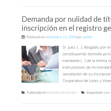
Demanda por nulidad de títu
inscripción en el registro g
Publicada en
noviembre 11, 2024
por
admin
Sr. Juez: (…), Abogado, por 
constituyendo domicilio proce
mandante (…) de la misma c
instrucciones de mi mandant
cancelación de su inscripció
Cooperativa de Lotes y Vivien
Publicada en
Modelos de Escritos
Etiquetado con