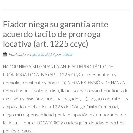
Fiador niega su garantia ante
acuerdo tacito de prorroga
locativa (art. 1225 ccyc)
Publicada en
abril 3, 2019
por
admin
FIADOR NIEGA SU GARANTÍA ANTE ACUERDO TÁCITO DE
PRÓRROGA LOCATIVA (ART. 1225 CCyC) ...(destinatario y
domicilio; remitente y domicilio) NIEGA EXTENSIÓN DE FIANZA
Como fiador ...(solidario liso, llano, solidario <sin beneficios de
excusión y división>, principal pagador, ...), según contrato ... y
amparado en el artículo 1225 del Código Civil y Comercial,
niego mi responsabilidad por la ocupación extemporánea de
la finca ..., por el LOCATARIO y cualesquier deudas o hechos
por éste caus...