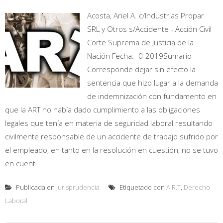
Acosta, Ariel A. c/Industrias Propar
SRL y Otros s/Accidente - Acción Civil
Corte Suprema de Justicia de la
Nación Fecha: -0-2019Sumario
Corresponde dejar sin efecto la
sentencia que hizo lugar a la demanda
de indemnización con fundamento en
que la ART no había dado cumplimiento a las obligaciones
legales que tenía en materia de seguridad laboral resultando
civilmente responsable de un accidente de trabajo sufrido por
el empleado, en tanto en la resolución en cuestión, no se tuvo
en cuent...
Publicada en
Jurisprudencia
Etiquetado con
A.R.T
,
Derecho
Laboral