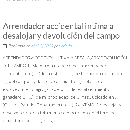
Arrendador accidental intima a
desalojar y devolución del campo
Publicada en
abril 3, 2019
por
admin
ARRENDADOR-ACCIDENTAL INTIMA A DESALOJAR Y DEVOLUCIÓN
DEL CAMPO 1- Me dirijo a usted como ...(arrendador
accidental; etc.), ...(de la estancia ...; de la fracción de campo
...; del campo ...; del establecimiento agrícola ...; del
establecimiento agroganadero ...; del establecimiento
ganadero ...; ...), de mi propiedad, de ... has., ubicado en ...
(Cuartel, Partido; Departamento; ...). 2- INTÍMOLE desalojar y
devolver el predio totalmente desocupado en el término
perentorio de ... (...) días,...