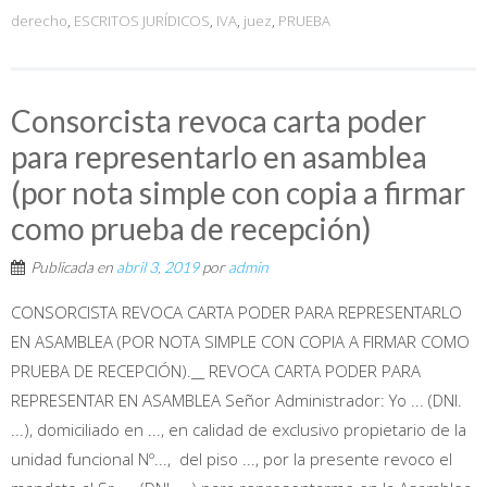
derecho
,
ESCRITOS JURÍDICOS
,
IVA
,
juez
,
PRUEBA
Consorcista revoca carta poder
para representarlo en asamblea
(por nota simple con copia a firmar
como prueba de recepción)
Publicada en
abril 3, 2019
por
admin
CONSORCISTA REVOCA CARTA PODER PARA REPRESENTARLO
EN ASAMBLEA (POR NOTA SIMPLE CON COPIA A FIRMAR COMO
PRUEBA DE RECEPCIÓN).__ REVOCA CARTA PODER PARA
REPRESENTAR EN ASAMBLEA Señor Administrador: Yo ... (DNI.
...), domiciliado en ..., en calidad de exclusivo propietario de la
unidad funcional Nº..., del piso ..., por la presente revoco el