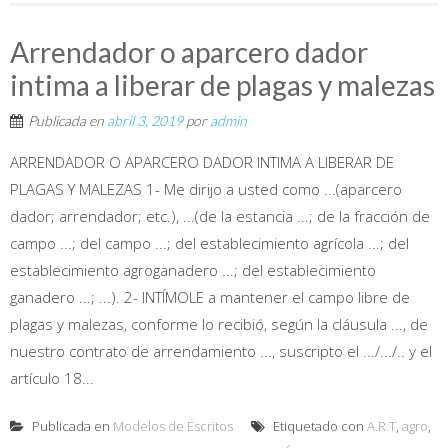
Arrendador o aparcero dador
intima a liberar de plagas y malezas
Publicada en
abril 3, 2019
por
admin
ARRENDADOR O APARCERO DADOR INTIMA A LIBERAR DE
PLAGAS Y MALEZAS 1- Me dirijo a usted como ...(aparcero
dador; arrendador; etc.), ...(de la estancia ...; de la fracción de
campo ...; del campo ...; del establecimiento agrícola ...; del
establecimiento agroganadero ...; del establecimiento
ganadero ...; ...). 2- INTÍMOLE a mantener el campo libre de
plagas y malezas, conforme lo recibió, según la cláusula ..., de
nuestro contrato de arrendamiento ..., suscripto el .../.../.. y el
artículo 18...
Publicada en
Modelos de Escritos
Etiquetado con
A.R.T
,
agro
,