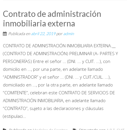
Contrato de administración
inmobiliaria externa
Publicada en
abril 22, 2019
por
admin
CONTRATO DE ADMINISTRACIÓN INMOBILIARIA EXTERNA.__
(CONTRATO DE ADMINISTRACIÓN) PRELIMINAR (A- PARTES Y
PERSONERÍAS) Entre el señor ... (DNI. ... y CUIT. ...), con
domicilio en ..., por una parte, en adelante llamado
“ADMINISTRADOR” y el señor ... (DNI. ... y CUIT./CUIL. ...),
domiciliado en ..., por la otra parte, en adelante llamado
“COMITENTE”, celebran este CONTRATO DE SERVICIOS DE
ADMINISTRACIÓN INMOBILIARIA, en adelante llamado
“CONTRATO”, sujeto a las declaraciones y cláusulas
(estipulaci...
Publicada en
Modelos de Escritos
Etiquetado con
A.R.T
,
CUIT
,