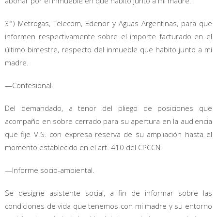
abonar por el inmueble en que habito junto a mi madre.
3°) Metrogas, Telecom, Edenor y Aguas Argentinas, para que
informen respectivamente sobre el importe facturado en el
último bimestre, respecto del inmueble que habito junto a mi
madre.
—Confesional.
Del demandado, a tenor del pliego de posiciones que
acompaño en sobre cerrado para su apertura en la audiencia
que fije V.S. con expresa reserva de su ampliación hasta el
momento establecido en el art. 410 del CPCCN.
—Informe socio-ambiental.
Se designe asistente social, a fin de informar sobre las
condiciones de vida que tenemos con mi madre y su entorno