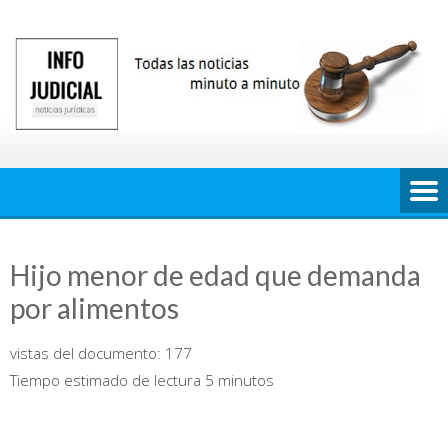
Saltar
al
contenido
Hijo menor de edad que demanda
por alimentos
vistas del documento:
177
Tiempo estimado de lectura 5 minutos