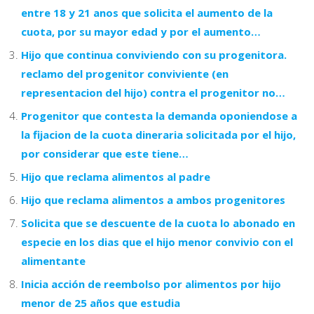
entre 18 y 21 anos que solicita el aumento de la
cuota, por su mayor edad y por el aumento…
Hijo que continua conviviendo con su progenitora.
reclamo del progenitor conviviente (en
representacion del hijo) contra el progenitor no…
Progenitor que contesta la demanda oponiendose a
la fijacion de la cuota dineraria solicitada por el hijo,
por considerar que este tiene…
Hijo que reclama alimentos al padre
Hijo que reclama alimentos a ambos progenitores
Solicita que se descuente de la cuota lo abonado en
especie en los dias que el hijo menor convivio con el
alimentante
Inicia acción de reembolso por alimentos por hijo
menor de 25 años que estudia