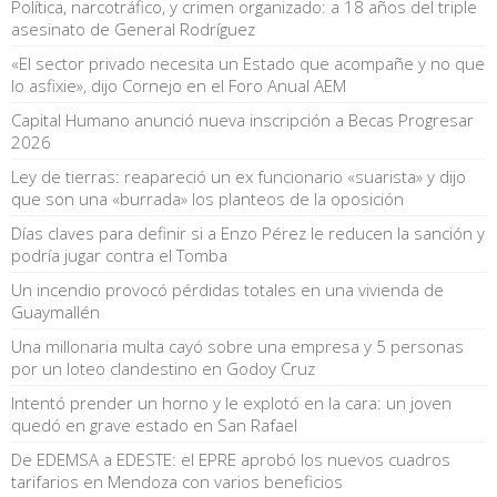
Política, narcotráfico, y crimen organizado: a 18 años del triple
asesinato de General Rodríguez
«El sector privado necesita un Estado que acompañe y no que
lo asfixie», dijo Cornejo en el Foro Anual AEM
Capital Humano anunció nueva inscripción a Becas Progresar
2026
Ley de tierras: reapareció un ex funcionario «suarista» y dijo
que son una «burrada» los planteos de la oposición
Días claves para definir si a Enzo Pérez le reducen la sanción y
podría jugar contra el Tomba
Un incendio provocó pérdidas totales en una vivienda de
Guaymallén
Una millonaria multa cayó sobre una empresa y 5 personas
por un loteo clandestino en Godoy Cruz
Intentó prender un horno y le explotó en la cara: un joven
quedó en grave estado en San Rafael
De EDEMSA a EDESTE: el EPRE aprobó los nuevos cuadros
tarifarios en Mendoza con varios beneficios