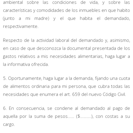
ambiental sobre las condiciones de vida, y sobre las
características y comodidades de los inmuebles en que habito
(junto a mi madre) y el que habita el demandado,
respectivamente.
Respecto de la actividad laboral del demandado y, asimismo,
en caso de que desconozca la documental presentada de los
gastos relativos a mis necesidades alimentarias, haga lugar a
la informativa ofrecida.
5. Oportunamente, haga lugar a la demanda, fijando una cuota
de alimentos ordinaria para mi persona, que cubra todas las
necesidades que enumera el art. 659 del nuevo Código Civil.
6. En consecuencia, se condene al demandado al pago de
aquella por la suma de pesos…… ($……….), con costas a su
cargo.