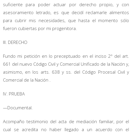
suficiente para poder actuar por derecho propio, y con
asesoramiento letrado, es que decidí reclamarle alimentos
para cubrir mis necesidades, que hasta el momento sólo
fueron cubiertas por mi progenitora.
III. DERECHO
Fundo mi petición en lo preceptuado en el inciso 2º del art.
661 del nuevo Código Civil y Comercial Unificado de la Nación y,
asimismo, en los arts. 638 y ss. del Código Procesal Civil y
Comercial de la Nación .
IV. PRUEBA
—Documental.
Acompaño testimonio del acta de mediación familiar, por el
cual se acredita no haber llegado a un acuerdo con el