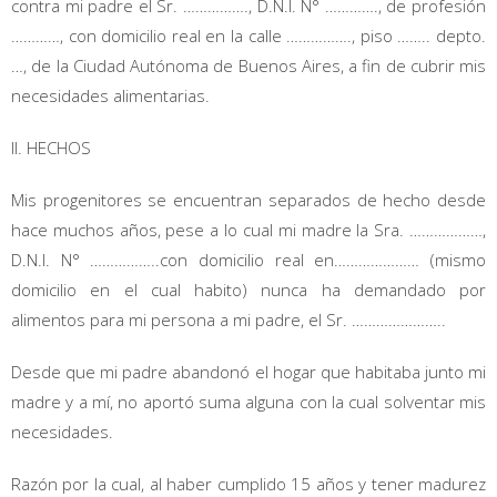
contra mi padre el Sr. ……………., D.N.I. N° …………., de profesión
…………, con domicilio real en la calle ……………., piso …….. depto.
…, de la Ciudad Autónoma de Buenos Aires, a fin de cubrir mis
necesidades alimentarias.
II. HECHOS
Mis progenitores se encuentran separados de hecho desde
hace muchos años, pese a lo cual mi madre la Sra. ………………,
D.N.I. N° ……………..con domicilio real en………………… (mismo
domicilio en el cual habito) nunca ha demandado por
alimentos para mi persona a mi padre, el Sr. …………………..
Desde que mi padre abandonó el hogar que habitaba junto mi
madre y a mí, no aportó suma alguna con la cual solventar mis
necesidades.
Razón por la cual, al haber cumplido 15 años y tener madurez