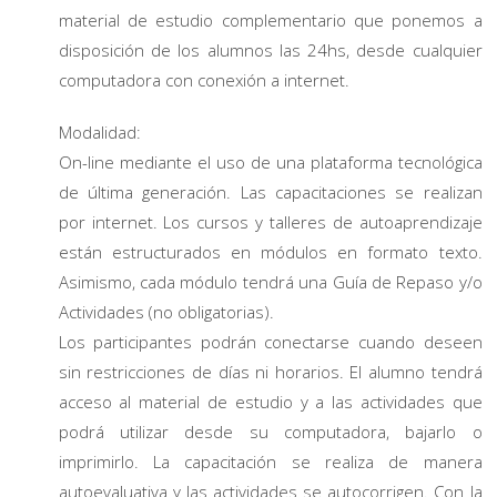
material de estudio complementario que ponemos a
disposición de los alumnos las 24hs, desde cualquier
computadora con conexión a internet.
Modalidad:
On-line mediante el uso de una plataforma tecnológica
de última generación. Las capacitaciones se realizan
por internet. Los cursos y talleres de autoaprendizaje
están estructurados en módulos en formato texto.
Asimismo, cada módulo tendrá una Guía de Repaso y/o
Actividades (no obligatorias).
Los participantes podrán conectarse cuando deseen
sin restricciones de días ni horarios. El alumno tendrá
acceso al material de estudio y a las actividades que
podrá utilizar desde su computadora, bajarlo o
imprimirlo. La capacitación se realiza de manera
autoevaluativa y las actividades se autocorrigen. Con la