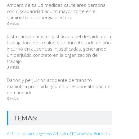
Amparo de salud medidas cautelares persona
con discapacidad adulto mayor corte en el
suministro de energia electrica
3 vistas
Justa causa: carácter justificado del despido de la
trabajadora de la salud que durante todo un año
incurrió en ausencias injustificadas, generando
un perjuicio concreto en la organización del
trabajo
3 vistas
Danos y perjuicios accidente de transito
maniobra prohibida giro en u responsabilidad del
demandado
3 vistas
TEMAS:
Buenos
A.R.T
Artículo
Argentina
ATE
ALIMENTOS
Audiencia