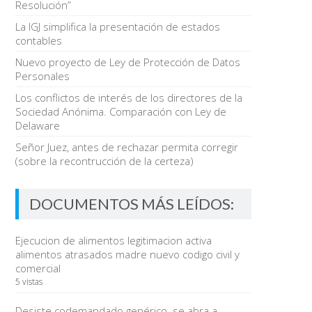
Resolución”
La IGJ simplifica la presentación de estados
contables
Nuevo proyecto de Ley de Protección de Datos
Personales
Los conflictos de interés de los directores de la
Sociedad Anónima. Comparación con Ley de
Delaware
Señor Juez, antes de rechazar permita corregir
(sobre la recontrucción de la certeza)
DOCUMENTOS MÁS LEÍDOS:
Ejecucion de alimentos legitimacion activa
alimentos atrasados madre nuevo codigo civil y
comercial
5 vistas
Desiste codemandado genérico. se abra a