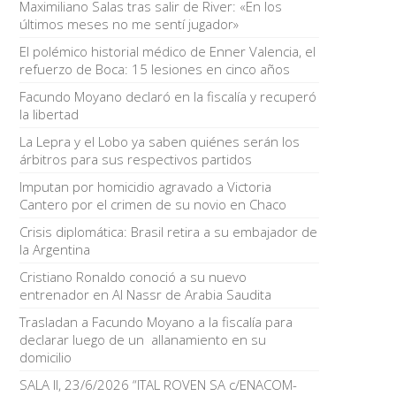
Maximiliano Salas tras salir de River: «En los
últimos meses no me sentí jugador»
El polémico historial médico de Enner Valencia, el
refuerzo de Boca: 15 lesiones en cinco años
Facundo Moyano declaró en la fiscalía y recuperó
la libertad
La Lepra y el Lobo ya saben quiénes serán los
árbitros para sus respectivos partidos
Imputan por homicidio agravado a Victoria
Cantero por el crimen de su novio en Chaco
Crisis diplomática: Brasil retira a su embajador de
la Argentina
Cristiano Ronaldo conoció a su nuevo
entrenador en Al Nassr de Arabia Saudita
Trasladan a Facundo Moyano a la fiscalía para
declarar luego de un allanamiento en su
domicilio
SALA II, 23/6/2026 “ITAL ROVEN SA c/ENACOM-