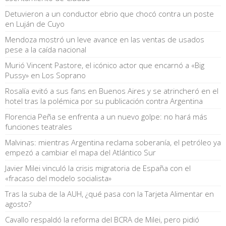
Detuvieron a un conductor ebrio que chocó contra un poste
en Luján de Cuyo
Mendoza mostró un leve avance en las ventas de usados
pese a la caída nacional
Murió Vincent Pastore, el icónico actor que encarnó a «Big
Pussy» en Los Soprano
Rosalía evitó a sus fans en Buenos Aires y se atrincheró en el
hotel tras la polémica por su publicación contra Argentina
Florencia Peña se enfrenta a un nuevo golpe: no hará más
funciones teatrales
Malvinas: mientras Argentina reclama soberanía, el petróleo ya
empezó a cambiar el mapa del Atlántico Sur
Javier Milei vinculó la crisis migratoria de España con el
«fracaso del modelo socialista»
Tras la suba de la AUH, ¿qué pasa con la Tarjeta Alimentar en
agosto?
Cavallo respaldó la reforma del BCRA de Milei, pero pidió