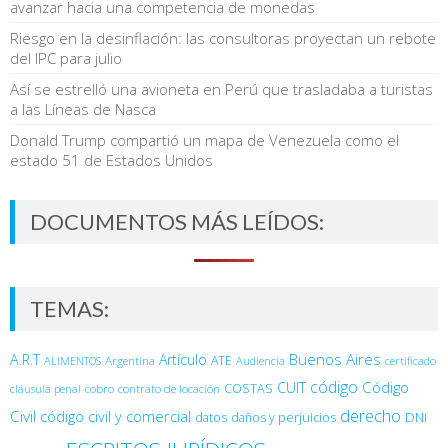
avanzar hacia una competencia de monedas
Riesgo en la desinflación: las consultoras proyectan un rebote
del IPC para julio
Así se estrelló una avioneta en Perú que trasladaba a turistas
a las Líneas de Nasca
Donald Trump compartió un mapa de Venezuela como el
estado 51 de Estados Unidos
DOCUMENTOS MÁS LEÍDOS:
TEMAS:
Buenos Aires
A.R.T
Artículo
Argentina
ATE
ALIMENTOS
Audiencia
certificado
código
Código
CUIT
COSTAS
cobro
contrato de locación
cláusula penal
derecho
Civil
código civil y comercial
DNI
datos
daños y perjuicios