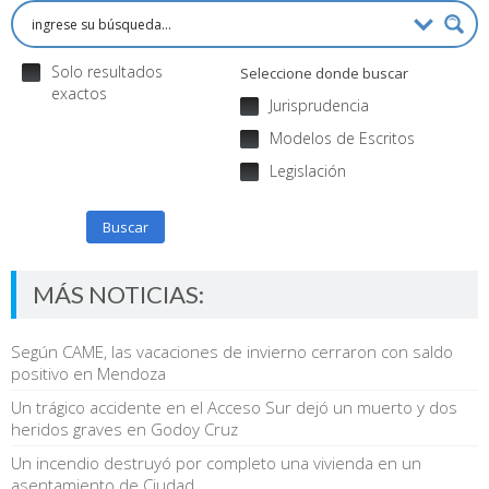
Solo resultados
Seleccione donde buscar
exactos
Jurisprudencia
Modelos de Escritos
Legislación
Buscar
MÁS NOTICIAS:
Según CAME, las vacaciones de invierno cerraron con saldo
positivo en Mendoza
Un trágico accidente en el Acceso Sur dejó un muerto y dos
heridos graves en Godoy Cruz
Un incendio destruyó por completo una vivienda en un
asentamiento de Ciudad