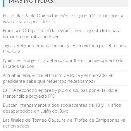
MÁS NOTICIAS:
El canciller Pablo Quirno también le sugirió a Villarruel que se
vaya de la vicepresidencia
Francisco Ortega realizó la revisión medica y está listo para
firmar su contrato con River
Tigre y Belgrano empataron sin goles en victoria por el Torneo
Clausura
Quién es la argentina detenida por ICE en un aeropuerto de
Estados Unidos
Arruabarrena, entre el triunfo de Boca y el mercado: «El
presidente sabe qué refuerzos necesitamos»
La FIFA reconoció errores y pidió disculpas por el fallido e
inentendible proyecto FFE
Buscan intensamente a dos adolescentes de 13 y 14 años
desaparecidos en Luján de Cuyo
Las finales del Torneo Clausura y el Trofeo de Campeones ya
tienen sedes