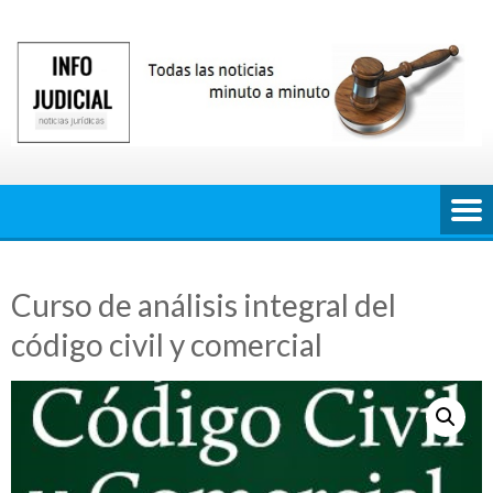
Saltar
al
contenido
Curso de análisis integral del
código civil y comercial