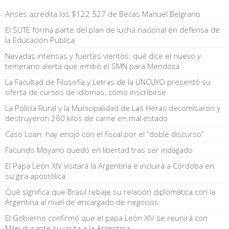
Anses acredita los $122.527 de Becas Manuel Belgrano
El SUTE forma parte del plan de lucha nacional en defensa de
la Educación Pública
Nevadas intensas y fuertes vientos: qué dice el nuevo y
temerario alerta que emitió el SMN para Mendoza
La Facultad de Filosofía y Letras de la UNCUYO presentó su
oferta de cursos de idiomas: cómo inscribirse
La Policía Rural y la Municipalidad de Las Heras decomisaron y
destruyeron 260 kilos de carne en mal estado
Caso Loan: hay enojo con el fiscal por el “doble discurso”
Facundo Moyano quedó en libertad tras ser indagado
El Papa León XIV visitará la Argentina e incluirá a Córdoba en
su gira apostólica
Qué significa que Brasil rebaje su relación diplomática con la
Argentina al nivel de encargado de negocios
El Gobierno confirmó que el papa León XIV se reunirá con
Milei durante su visita a la Argentina