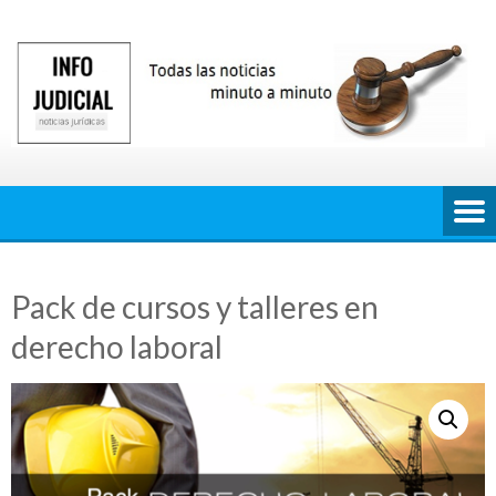
Saltar
al
contenido
Pack de cursos y talleres en
derecho laboral