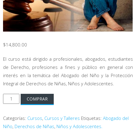
$
14,800.00
El curso está dirigido a profesionales, abogados, estudiantes
de Derecho, profesiones a fines y público en general con
interés en la temática del Abogado del Niño y la Protección
Integral de Derechos de Niñas, Niños y Adolescentes.
Curso
COMPRAR
del
Abogado
Categorías:
Cursos
,
Cursos y Talleres
Etiquetas:
Abogado del
del
Niño
,
Derechos de Niñas
,
Niños y Adolescentes.
Niño