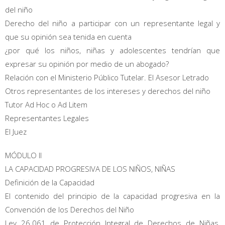
del niño
Derecho del niño a participar con un representante legal y
que su opinión sea tenida en cuenta
¿por qué los niños, niñas y adolescentes tendrían que
expresar su opinión por medio de un abogado?
Relación con el Ministerio Público Tutelar. El Asesor Letrado
Otros representantes de los intereses y derechos del niño
Tutor Ad Hoc o Ad Litem
Representantes Legales
El Juez
MÓDULO II
LA CAPACIDAD PROGRESIVA DE LOS NIÑOS, NIÑAS
Definición de la Capacidad
El contenido del principio de la capacidad progresiva en la
Convención de los Derechos del Niño
Ley 26.061 de Protección Integral de Derechos de Niñas,