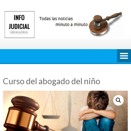
Saltar
al
contenido
Curso del abogado del niño