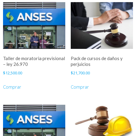
Taller de moratoria previsional
Pack de cursos de daños y
– ley 26.970
perjuicios
$
12,500.00
$
21,700.00
Comprar
Comprar