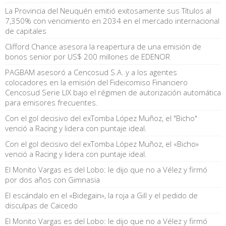
La Provincia del Neuquén emitió exitosamente sus Títulos al
7,350% con vencimiento en 2034 en el mercado internacional
de capitales
Clifford Chance asesora la reapertura de una emisión de
bonos senior por US$ 200 millones de EDENOR
PAGBAM asesoró a Cencosud S.A. y a los agentes
colocadores en la emisión del Fideicomiso Financiero
Cencosud Serie LIX bajo el régimen de autorización automática
para emisores frecuentes.
Con el gol decisivo del exTomba López Muñoz, el "Bicho"
venció a Racing y lidera con puntaje ideal.
Con el gol decisivo del exTomba López Muñoz, el «Bicho»
venció a Racing y lidera con puntaje ideal.
El Monito Vargas es del Lobo: le dijo que no a Vélez y firmó
por dos años con Gimnasia
El escándalo en el «Bidegain», la roja a Gill y el pedido de
disculpas de Caicedo
El Monito Vargas es del Lobo: le dijo que no a Vélez y firmó