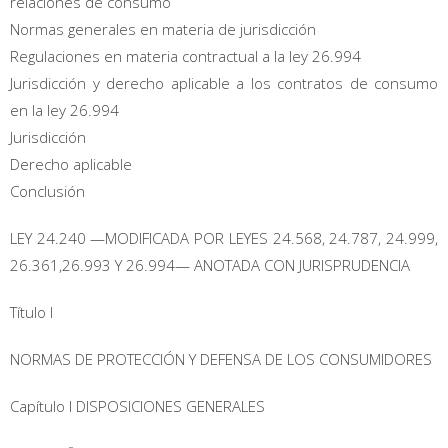
relaciones de consumo
Normas generales en materia de jurisdicción
Regulaciones en materia contractual a la ley 26.994
Jurisdicción y derecho aplicable a los contratos de consumo
en la ley 26.994
Jurisdicción
Derecho aplicable
Conclusión
LEY 24.240 —MODIFICADA POR LEYES 24.568, 24.787, 24.999,
26.361,26.993 Y 26.994— ANOTADA CON JURISPRUDENCIA
Título I
NORMAS DE PROTECCIÓN Y DEFENSA DE LOS CONSUMIDORES
Capítulo I DISPOSICIONES GENERALES