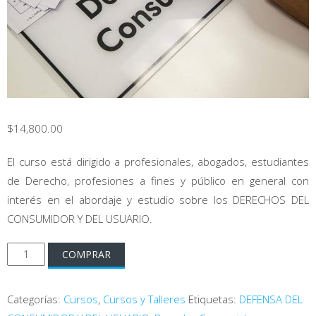
$
14,800.00
El curso está dirigido a profesionales, abogados, estudiantes
de Derecho, profesiones a fines y público en general con
interés en el abordaje y estudio sobre los DERECHOS DEL
CONSUMIDOR Y DEL USUARIO.
Curso
COMPRAR
de
Derechos
Categorías:
Cursos
,
Cursos y Talleres
Etiquetas:
DEFENSA DEL
del