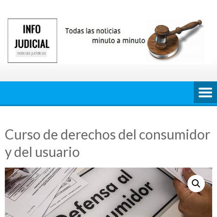
Saltar
al
contenido
Curso de derechos del consumidor
y del usuario