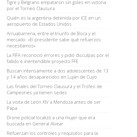
Tigre y Belgrano empataron sin goles en victoria
por el Torneo Clausura
Quién es la argentina detenida por ICE en un
aeropuerto de Estados Unidos
Arruabarrena, entre el triunfo de Boca y el
mercado: «El presidente sabe qué refuerzos
necesitamos»
La FIFA reconoció errores y pidió disculpas por el
fallido e inentendible proyecto FFE
Buscan intensamente a dos adolescentes de 13
y 14 años desaparecidos en Luján de Cuyo
Las finales del Torneo Clausura y el Trofeo de
Campeones ya tienen sedes
La visita de León XIV a Mendoza antes de ser
Papa
Drone policial localizó a una mujer que era
buscada en General Alvear
Refuerzan los controles y requisitos para la