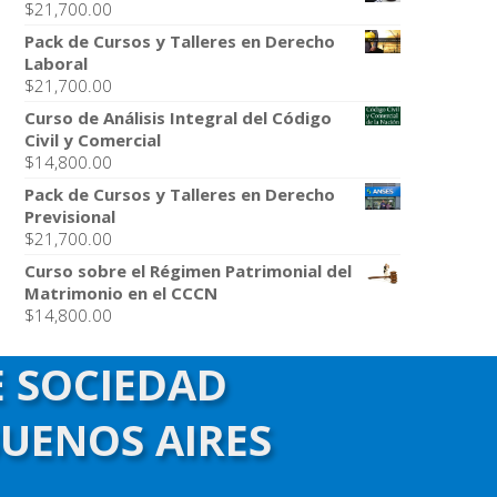
$
21,700.00
Pack de Cursos y Talleres en Derecho
Laboral
$
21,700.00
Curso de Análisis Integral del Código
Civil y Comercial
$
14,800.00
Pack de Cursos y Talleres en Derecho
Previsional
$
21,700.00
Curso sobre el Régimen Patrimonial del
Matrimonio en el CCCN
$
14,800.00
E SOCIEDAD
BUENOS AIRES