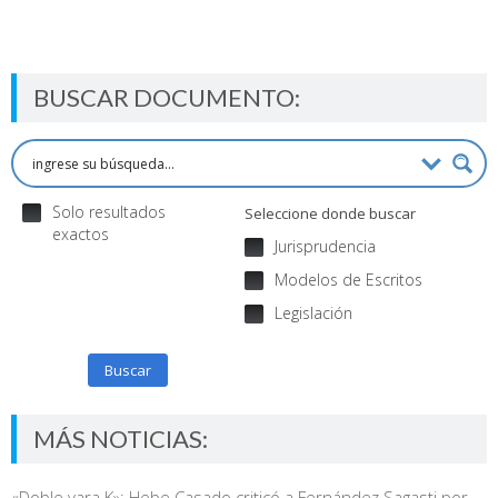
BUSCAR DOCUMENTO:
Solo resultados
Seleccione donde buscar
exactos
Jurisprudencia
Modelos de Escritos
Legislación
Buscar
MÁS NOTICIAS:
«Doble vara K»: Hebe Casado criticó a Fernández Sagasti por