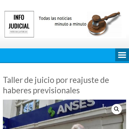
Saltar
al
contenido
Taller de juicio por reajuste de
haberes previsionales