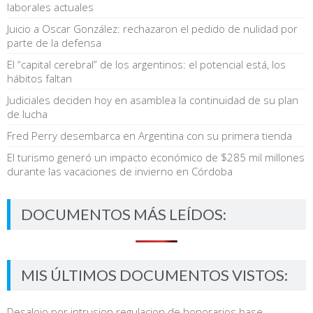
laborales actuales
Juicio a Oscar González: rechazaron el pedido de nulidad por
parte de la defensa
El “capital cerebral” de los argentinos: el potencial está, los
hábitos faltan
Judiciales deciden hoy en asamblea la continuidad de su plan
de lucha
Fred Perry desembarca en Argentina con su primera tienda
El turismo generó un impacto económico de $285 mil millones
durante las vacaciones de invierno en Córdoba
DOCUMENTOS MÁS LEÍDOS:
MIS ÚLTIMOS DOCUMENTOS VISTOS:
Desalojo por intrusion regulacion de honorarios base