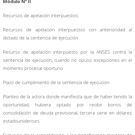
Módulo Nº II
Recursos de apelación interpuestos
Recursos de apelación interpuestos con anterioridad al
dictado de la sentencia de ejecución
Recurso de apelación interpuesto por la ANSES contra la
sentencia de ejecución, cuando no opuso excepciones en el
momento procesal oportuno
Plazo de cumplimiento de la sentencia de ejecución
Planteo de la actora donde manifiesta que de haber tenido la
oportunidad, hubiera optado por recibir bonos de
consolidación de deuda previsional, tercera serie en dólares
estadounidenses
Exclusión de la consolidación a los beneficiarios mayores de