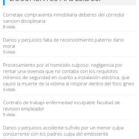
Corretaje compraventa inmobiliaria deberes del corredor
sancion disciplinaria
8 vistas
Danos y perjuicios falta de reconocimiento paterno dano
moral
6 vistas
Procesamiento por el homicidio culposo: negligencia por
rentar una vivienda que no contaba con los requisitos
mínimos de seguridad en cuanto a instalación eléctrica, que
causó la muerte de la víctima al respirar dentro del foco ígneo
6 vistas
Contrato de trabajo enfermedad inculpable facultad de
revision empleador
5 vistas
Danos y perjuicios accidente sufrido por un menor culpa
concurrente con los padres culpa del embistente