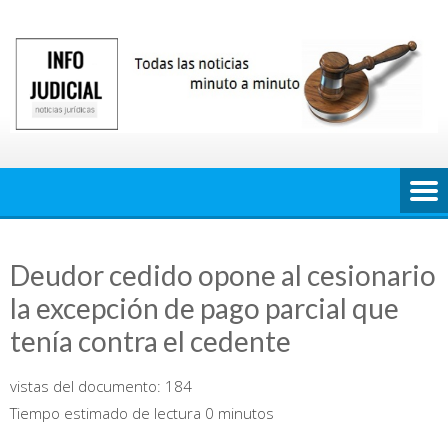
Saltar
al
contenido
Deudor cedido opone al cesionario
la excepción de pago parcial que
tenía contra el cedente
vistas del documento:
184
Tiempo estimado de lectura 0 minutos