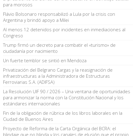
para morosos
Flávio Bolsonaro responsabilizó a Lula por la crisis con
Argentina y brindó apoyo a Milei
Al menos 12 detenidos por incidentes en inmediaciones al
Congreso
Trump firmó un decreto para combatir el «turismo» de
ciudadanía por nacimiento
Un fuerte temblor se sintió en Mendoza
Privatización del Belgrano Cargas y la reasignación de
infraestructuras a la Administradora de Estructuras
Ferroviarias S.A. (ADIFSA)
La Resolución UIF 90 / 2026 – Una ventana de oportunidades
para armonizar la norma con la Constitución Nacional y los
estándares internacionales
Fin de la obligación de rúbrica de los libros laborales en la
Ciudad de Buenos Aires
Proyecto de Reforma de la Carta Orgánica del BCRA: el
blindaje que no blinda y los canales de elusión que el propio