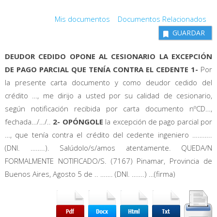
Mis documentos
Documentos Relacionados
GUARDAR
DEUDOR CEDIDO OPONE AL CESIONARIO LA EXCEPCIÓN
DE PAGO PARCIAL QUE TENÍA CONTRA EL CEDENTE 1-
Por
la presente carta documento y como deudor cedido del
crédito …, me dirijo a usted por su calidad de cesionario,
según notificación recibida por carta documento nºCD…,
fechada…/…/..
2- OPÓNGOLE
la excepción de pago parcial por
…, que tenía contra el crédito del cedente ingeniero ………..
(DNI. ……..). Salúdolo/s/amos atentamente. QUEDA/N
FORMALMENTE NOTIFICADO/S. (7167) Pinamar, Provincia de
Buenos Aires, Agosto 5 de .. ……. (DNI. …….) …(firma)