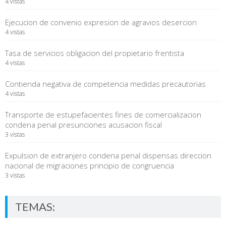
4 vistas
Ejecucion de convenio expresion de agravios desercion
4 vistas
Tasa de servicios obligacion del propietario frentista
4 vistas
Contienda negativa de competencia medidas precautorias
4 vistas
Transporte de estupefacientes fines de comercializacion
condena penal presunciones acusacion fiscal
3 vistas
Expulsion de extranjero condena penal dispensas direccion
nacional de migraciones principio de congruencia
3 vistas
TEMAS: