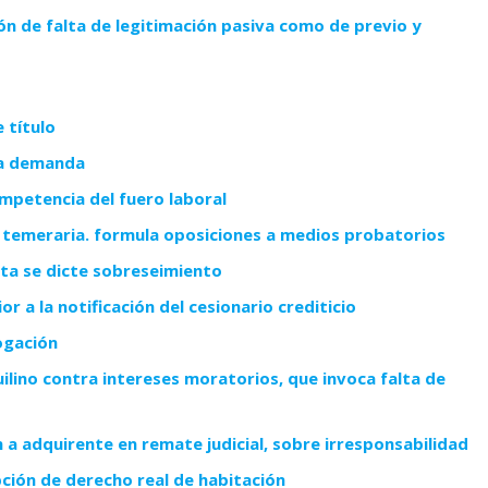
n de falta de legitimación pasiva como de previo y
 título
ta demanda
petencia del fuero laboral
 temeraria. formula oposiciones a medios probatorios
ita se dicte sobreseimiento
 a la notificación del cesionario crediticio
ogación
ilino contra intereses moratorios, que invoca falta de
a adquirente en remate judicial, sobre irresponsabilidad
ción de derecho real de habitación