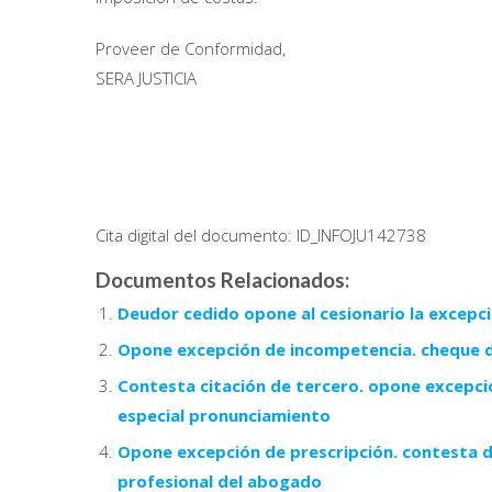
Proveer de Conformidad,
SERA JUSTICIA
Cita digital del documento: ID_INFOJU142738
Documentos Relacionados:
Deudor cedido opone al cesionario la excepci
Opone excepción de incompetencia. cheque d
Contesta citación de tercero. opone excepció
especial pronunciamiento
Opone excepción de prescripción. contesta d
profesional del abogado