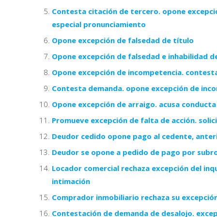
Contesta citación de tercero. opone excepció
especial pronunciamiento
Opone excepción de falsedad de título
Opone excepción de falsedad e inhabilidad de
Opone excepción de incompetencia. contes
Contesta demanda. opone excepción de incom
Opone excepción de arraigo. acusa conducta
Promueve excepción de falta de acción. solic
Deudor cedido opone pago al cedente, anterior
Deudor se opone a pedido de pago por subr
Locador comercial rechaza excepción del inqu
intimación
Comprador inmobiliario rechaza su excepción 
Contestación de demanda de desalojo. excep