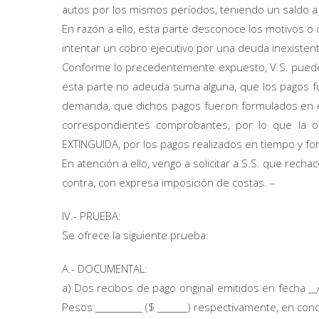
autos por los mismos períodos, teniendo un saldo a m
En razón a ello, esta parte desconoce los motivos o
intentar un cobro ejecutivo por una deuda inexistent
Conforme lo precedentemente expuesto, V.S. puede 
esta parte no adeuda suma alguna, que los pagos fu
demanda, que dichos pagos fueron formulados en el 
correspondientes comprobantes, por lo que la o
EXTINGUIDA, por los pagos realizados en tiempo y fo
En atención a ello, vengo a solicitar a S.S. que rech
contra, con expresa imposición de costas. –
IV.- PRUEBA:
Se ofrece la siguiente prueba:
A.- DOCUMENTAL:
a) Dos recibos de pago original emitidos en fecha __/_
Pesos ___________ ($ _______) respectivamente, en c