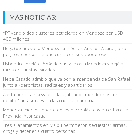
MÁS NOTICIAS:
YPF vendió dos clústeres petroleros en Mendoza por USD
405 millones
Llega (de nuevo) a Mendoza la médium Aristida Alcaraz, otro
peligroso personaje que curra con sus «poderes»
Flybondi canceló el 85% de sus vuelos a Mendoza y dejó a
miles de turistas varados
Hebe Casado admitió que va por la intendencia de San Rafael
junto a «peronistas, radicales y apartidarios»
Alerta por una nueva estafa a jubilados mendocinos: un
débito "fantasma" vacía las cuentas bancarias
Mendoza mide el impacto de los microplásticos en el Parque
Provincial Aconcagua
Tres allanamientos en Maipú permitieron secuestrar armas,
droga y detener a cuatro personas