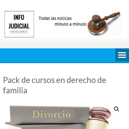
Saltar
al
contenido
Pack de cursos en derecho de
familia