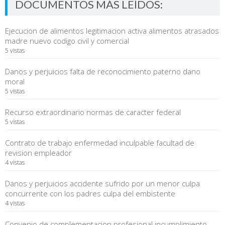
DOCUMENTOS MÁS LEÍDOS:
Ejecucion de alimentos legitimacion activa alimentos atrasados
madre nuevo codigo civil y comercial
5 vistas
Danos y perjuicios falta de reconocimiento paterno dano
moral
5 vistas
Recurso extraordinario normas de caracter federal
5 vistas
Contrato de trabajo enfermedad inculpable facultad de
revision empleador
4 vistas
Danos y perjuicios accidente sufrido por un menor culpa
concurrente con los padres culpa del embistente
4 vistas
Convenio de complementacion profesional incumplimiento